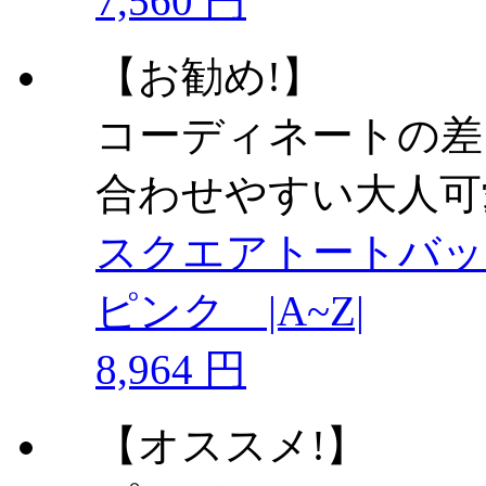
7,560 円
【お勧め!】
コーディネートの差
合わせやすい大人可
スクエアトートバッ
ピンク |A~Z|
8,964 円
【オススメ!】