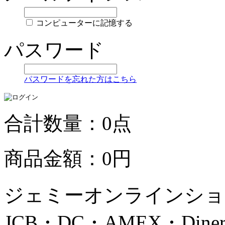
コンピューターに記憶する
パスワード
パスワードを忘れた方はこちら
合計数量：0点
商品金額：0円
ジェミーオンラインショッ
JCB・DC・AMEX・Di