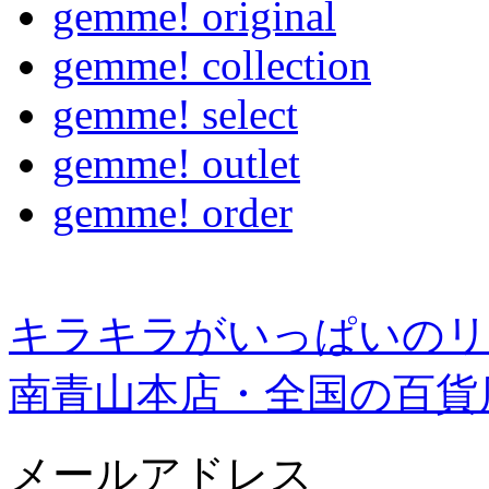
gemme! original
gemme! collection
gemme! select
gemme! outlet
gemme! order
キラキラがいっぱいのリ
南青山本店・全国の百貨
メールアドレス