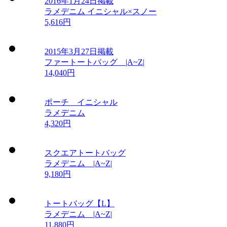
2016年1月24日掲載
ラメデニム イニシャル×スノー
5,616円
2015年3月27日掲載
ファートートバッグ |A~Z|
14,040円
ポーチ イニシャル
ラメデニム
4,320円
スクエアトートバッグ
ラメデニム |A~Z|
9,180円
トートバッグ【L】
ラメデニム |A~Z|
11,880円