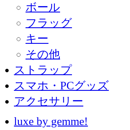
ボール
フラッグ
キー
その他
ストラップ
スマホ・PCグッズ
アクセサリー
luxe by gemme!