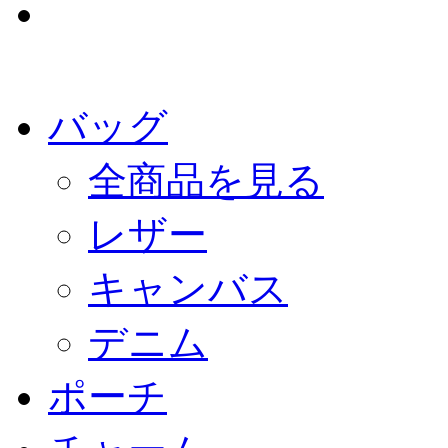
バッグ
全商品を見る
レザー
キャンバス
デニム
ポーチ