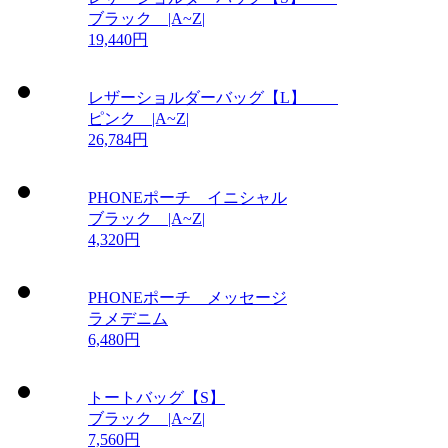
ブラック |A~Z|
19,440円
レザーショルダーバッグ【L】
ピンク |A~Z|
26,784円
PHONEポーチ イニシャル
ブラック |A~Z|
4,320円
PHONEポーチ メッセージ
ラメデニム
6,480円
トートバッグ【S】
ブラック |A~Z|
7,560円