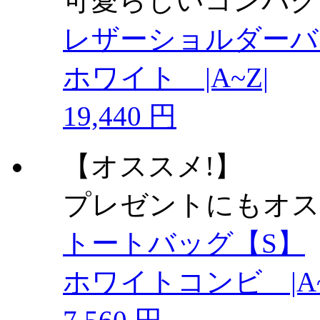
可愛らしいコンパク
レザーショルダー
ホワイト |A~Z|
19,440 円
【オススメ!】
プレゼントにもオス
トートバッグ【S】
ホワイトコンビ |A~