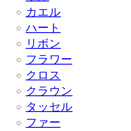
カエル
ハート
リボン
フラワー
クロス
クラウン
タッセル
ファー