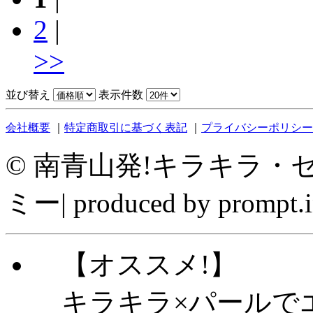
2
|
>>
並び替え
表示件数
会社概要
｜
特定商取引に基づく表記
｜
プライバシーポリシー
©
南青山発!キラキラ・セレ
ミー| produced by prompt.i
【オススメ!】
キラキラ×パールで