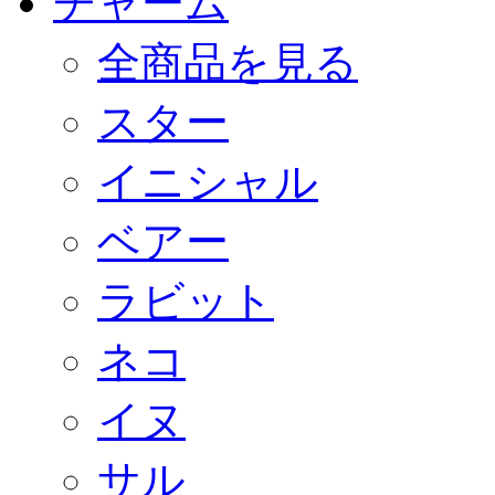
チャーム
全商品を見る
スター
イニシャル
ベアー
ラビット
ネコ
イヌ
サル