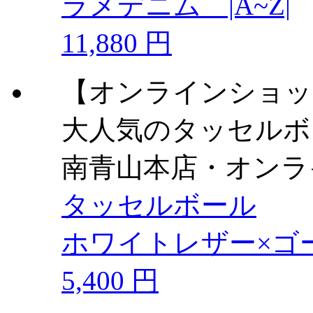
ラメデニム |A~Z|
11,880 円
【オンラインショッ
大人気のタッセルボ
南青山本店・オンラ
タッセルボール
ホワイトレザー×ゴ
5,400 円