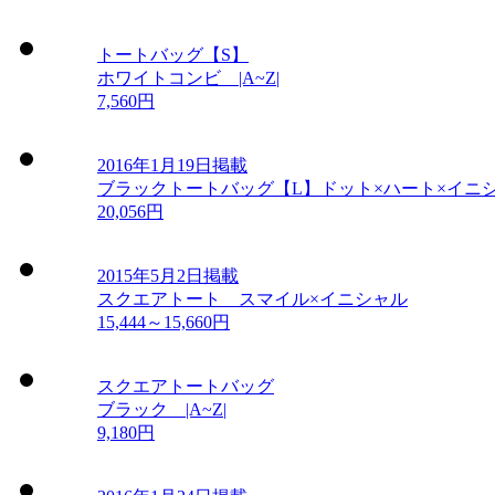
トートバッグ【S】
ホワイトコンビ |A~Z|
7,560円
2016年1月19日掲載
ブラックトートバッグ【L】ドット×ハート×イニ
20,056円
2015年5月2日掲載
スクエアトート スマイル×イニシャル
15,444～15,660円
スクエアトートバッグ
ブラック |A~Z|
9,180円