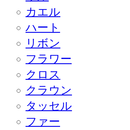
カエル
ハート
リボン
フラワー
クロス
クラウン
タッセル
ファー