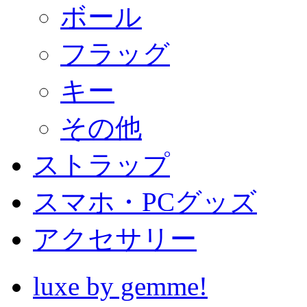
ボール
フラッグ
キー
その他
ストラップ
スマホ・PCグッズ
アクセサリー
luxe by gemme!