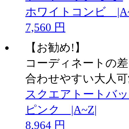
ホワイトコンビ |A~
7,560 円
【お勧め!】
コーディネートの差
合わせやすい大人可
スクエアトートバッ
ピンク |A~Z|
8,964 円