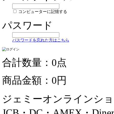
コンピューターに記憶する
パスワード
パスワードを忘れた方はこちら
合計数量：0点
商品金額：0円
ジェミーオンラインショッ
JCB・DC・AMEX・Di