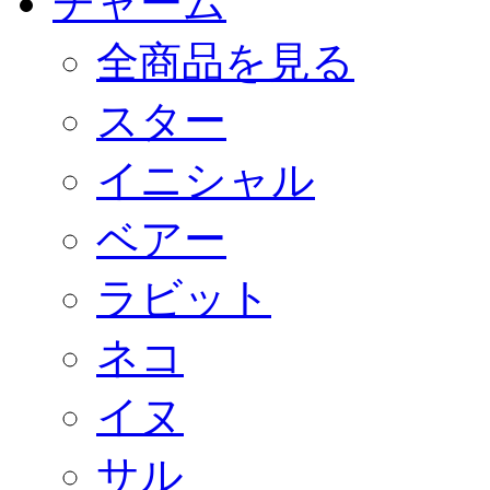
チャーム
全商品を見る
スター
イニシャル
ベアー
ラビット
ネコ
イヌ
サル