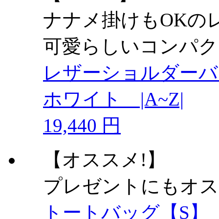
ナナメ掛けもOKの
可愛らしいコンパク
レザーショルダー
ホワイト |A~Z|
19,440 円
【オススメ!】
プレゼントにもオス
トートバッグ【S】