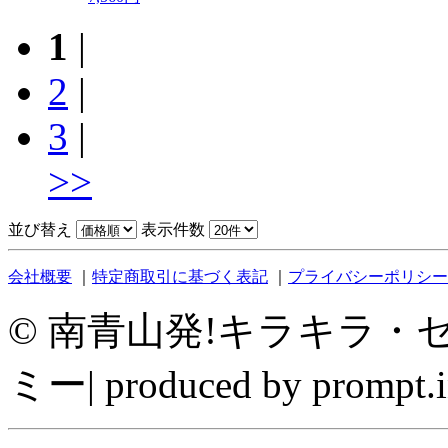
1
|
2
|
3
|
>>
並び替え
表示件数
会社概要
｜
特定商取引に基づく表記
｜
プライバシーポリシー
©
南青山発!キラキラ・セレ
ミー| produced by prompt.i