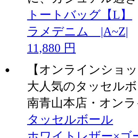
トートバッグ【L】
ラメデニム |A~Z|
11,880 円
【オンラインショッ
大人気のタッセルボ
南青山本店・オンラ
タッセルボール
ホワイトレザー×ゴ