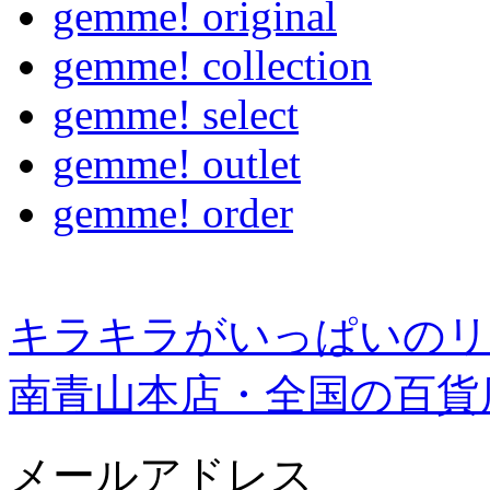
gemme! original
gemme! collection
gemme! select
gemme! outlet
gemme! order
キラキラがいっぱいのリ
南青山本店・全国の百貨
メールアドレス