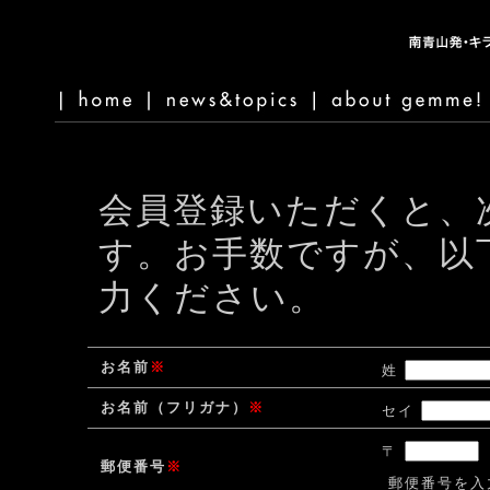
会員登録いただくと、
す。お手数ですが、以
力ください。
お名前
※
姓
お名前（フリガナ）
※
セイ
〒
郵便番号
※
郵便番号を入