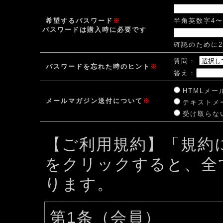
希望するパスワード
※
半角英数字4
パスワードは購入時に必要です
確認のために
質問：
パスワードを忘れた時のヒント
※
答え：
HTMLメ
メールマガジン送付について
※
テキストメ
受け取らな
【ご利用規約】「規約
をクリックすると、全
ります。
第1条（会員）