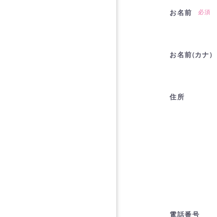
お名前
必須
お名前(カナ)
住所
電話番号