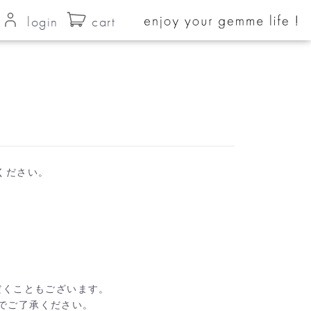
login
cart
ください。
だくこともございます。
でご了承ください。