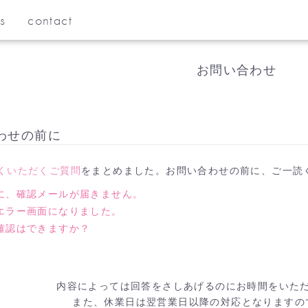
s
contact
お問い合わせ
わせの前に
くいただくご質問
をまとめました。お問い合わせの前に、ご一読
に、確認メールが届きません。
エラー画面になりました。
確認はできますか？
内容によっては回答をさしあげるのにお時間をいた
また、休業日は翌営業日以降の対応となりますの