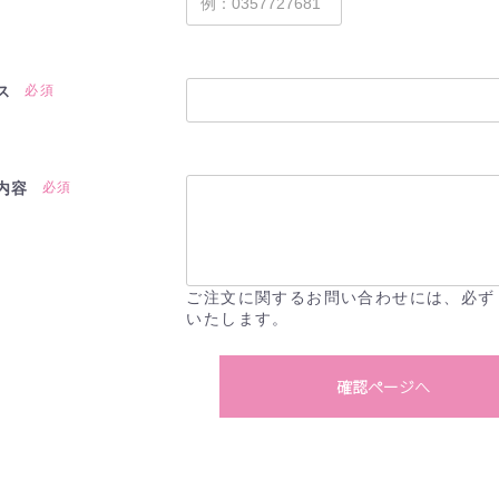
ス
必須
内容
必須
ご注文に関するお問い合わせには、必ず
いたします。
確認ページへ