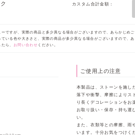
ック
カスタム合計金額：
ューですが、実際の商品と多少異なる場合がございますので、あらかじめご
っている色や大きさと、実際の商品が多少異なる場合がございますので、あ
したら、
お問い合わせ
ください。
ご使用上の注意
本製品は、ストーンを施し
落下や衝撃、摩擦によりス
り長くデコレーションをお
お取り扱い・保存・持ち運
い。
また、衣類等との摩擦、雨
います。十分お気をつけく