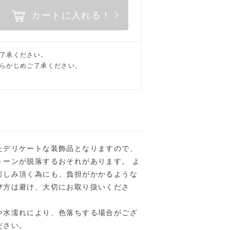
カートに入れる！
了承ください。
らかじめご了承ください。
たデリケートな装飾品となりますので、
トーンが脱落するおそれがあります。 よ
楽しみ頂く為にも、負担がかかるような
び方は避け、大切にお取り扱いくださ
や水濡れにより、色落ちする場合がござ
ださい。