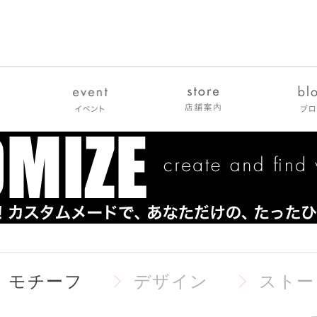
モチーフ
デザイン
ストー