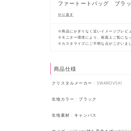
ファートートバッグ ブラ
やり直す
※商品にかぎりなく近いイメージプレビ
※モニター環境により、画面上ご覧にな
※カスタマイズにご不明な点がございま
商品仕様
クリスタルメーカー : SWAROVSKI
生地カラー : ブラック
生地素材 : キャンバス