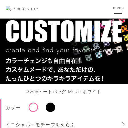
menu
2wayトートバッグ Msize ホワイト
カラー
イニシャル・モチーフをえらぶ