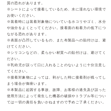
質の恐れがあります。
※シートによって接着しているため、水に濡れない環境で
お使いください。
※装着時には装着対象物についているホコリやゴミ、水分
や油分をよくとってください。接着面の粘着力の低下につ
ながる恐れがあります。
※表面が凸凹しているもの、また布製品への貼付けは、避
けてください。
※シリコンなどの、柔らかい材質への貼付けは、避けてく
ださい。
※乳幼児が誤って口に入れることのないように十分注意し
てください。
※接着対象物によっては、剥がした時に接着剤が残ってし
まう場合が御座います。
※本製品に起因する事故、故障、お客様の過失及び誤った
使用方法によって発生した機器の破損やトラブル等につい
ては一切の責任を負いかねますので予めご了承ください。