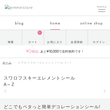
menu
0
検索
カート
お気に入り
会員登録
ログイン
¥0
¥10,000
(税込)
あと
で送料無料です！
ホーム
>
スワロフスキーエレメントシール A～Z
スワロフスキーエレメントシール
A～Z
どこでもペタっと簡単デコレーションシール!