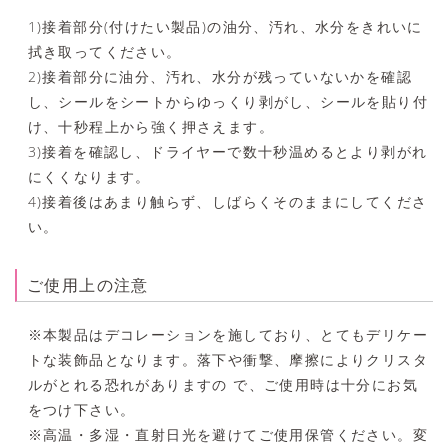
1)接着部分(付けたい製品)の油分、汚れ、水分をきれいに
拭き取ってください。
2)接着部分に油分、汚れ、水分が残っていないかを確認
し、シールをシートからゆっくり剥がし、シールを貼り付
け、十秒程上から強く押さえます。
3)接着を確認し、ドライヤーで数十秒温めるとより剥がれ
にくくなります。
4)接着後はあまり触らず、しばらくそのままにしてくださ
い。
ご使用上の注意
※本製品はデコレーションを施しており、とてもデリケー
トな装飾品となります。落下や衝撃、摩擦によりクリスタ
ルがとれる恐れがありますの で、ご使用時は十分にお気
をつけ下さい。
※高温・多湿・直射日光を避けてご使用保管ください。変