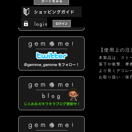
【使用上の注
本製品は、スト
落下や衝撃、摩
より長くデコレ
お取り扱い・保