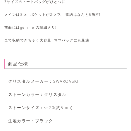
3サイズのトートバッグがひとつに!
メインは3つ、ポケットが2つで、 収納はなんと5箇所!!
前面にはgemme!の刺繍入り!
全て収納できちゃう大容量! ママバッグにも最適
商品仕様
クリスタルメーカー
SWAROVSKI
ストーンカラー
クリスタル
ストーンサイズ
ss20(約5mm)
生地カラー
ブラック