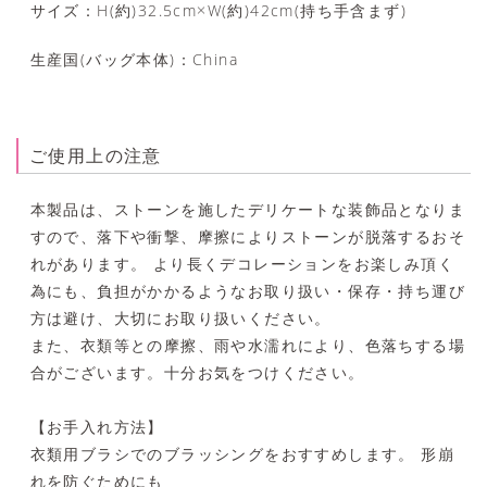
サイズ
H(約)32.5cm×W(約)42cm(持ち手含まず)
生産国(バッグ本体)
China
ご使用上の注意
本製品は、ストーンを施したデリケートな装飾品となりま
すので、落下や衝撃、摩擦によりストーンが脱落するおそ
れがあります。 より長くデコレーションをお楽しみ頂く
為にも、負担がかかるようなお取り扱い・保存・持ち運び
方は避け、大切にお取り扱いください。
また、衣類等との摩擦、雨や水濡れにより、色落ちする場
合がございます。十分お気をつけください。
【お手入れ方法】
衣類用ブラシでのブラッシングをおすすめします。 形崩
れを防ぐためにも