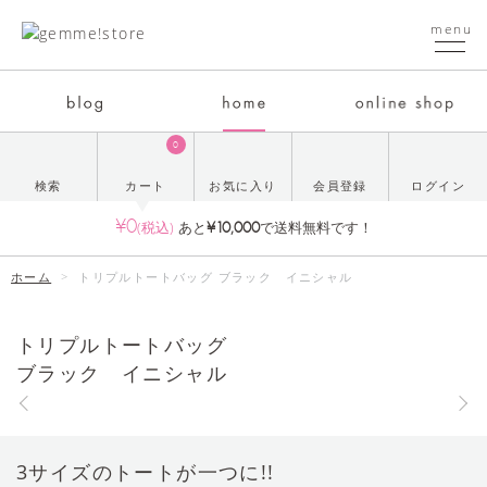
menu
0
検索
カート
お気に入り
会員登録
ログイン
¥0
¥10,000
(税込)
あと
で送料無料です！
ホーム
>
トリプルトートバッグ ブラック イニシャル
トリプルトートバッグ
ブラック イニシャル
3サイズのトートが一つに!!