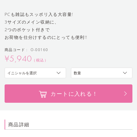
PCも雑誌もスッポリ入る大容量!
3サイズのメイン収納に、
2つのポケット付きで
お荷物を仕分けするのにとっても便利!!
商品コード : O-00160
¥5,940
（税込）
カートに入れる！
商品詳細