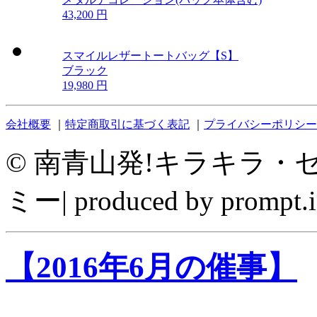
43,200 円
スマイルレザートートバッグ【S】
ブラック
19,980 円
会社概要
｜
特定商取引に基づく表記
｜
プライバシーポリシー
©
南青山発!キラキラ・セレ
ミー| produced by prompt.i
【2016年6月の催事】