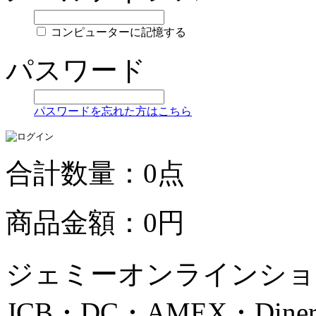
コンピューターに記憶する
パスワード
パスワードを忘れた方はこちら
合計数量：0点
商品金額：0円
ジェミーオンラインショッ
JCB・DC・AMEX・Di