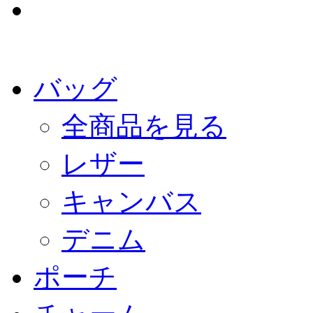
バッグ
全商品を見る
レザー
キャンバス
デニム
ポーチ