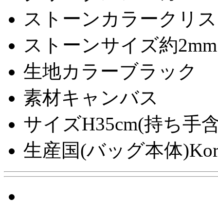
ストーンカラー
クリス
ストーンサイズ
約2mm
生地カラー
ブラック
素材
キャンバス
サイズ
H35cm(持ち手含
生産国(バッグ本体)
Kor