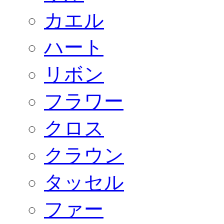
カエル
ハート
リボン
フラワー
クロス
クラウン
タッセル
ファー