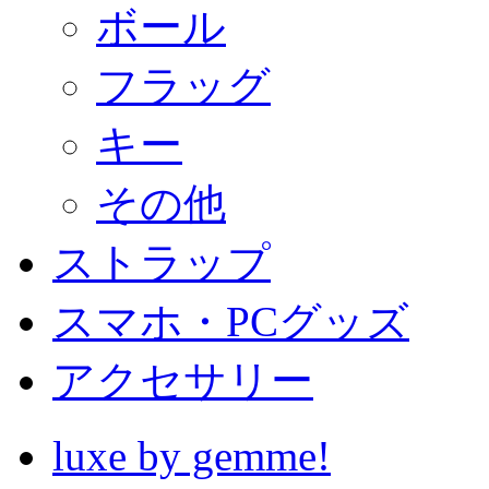
ボール
フラッグ
キー
その他
ストラップ
スマホ・PCグッズ
アクセサリー
luxe by gemme!