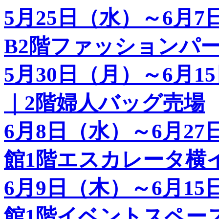
5月25日（水）～6月
B2階ファッションパ
5月30日（月）～6月
｜2階婦人バッグ売場
6月8日（水）～6月2
館1階エスカレータ横
6月9日（木）～6月1
館1階イベントスペー