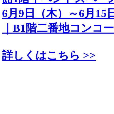
6月9日（木）～6月1
｜B1階二番地コンコ
詳しくはこちら >>