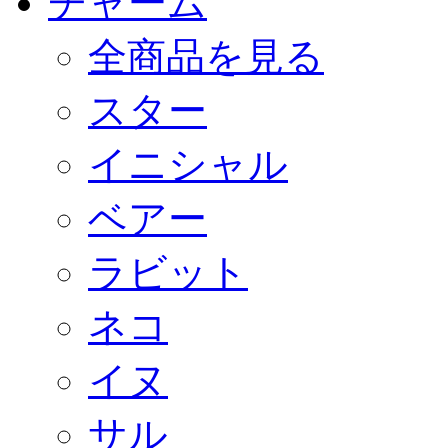
チャーム
全商品を見る
スター
イニシャル
ベアー
ラビット
ネコ
イヌ
サル