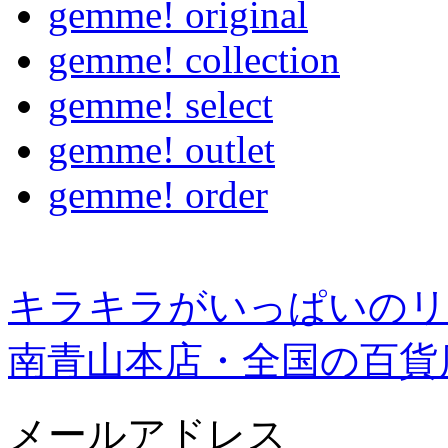
gemme! original
gemme! collection
gemme! select
gemme! outlet
gemme! order
キラキラがいっぱいのリ
南青山本店・全国の百貨
メールアドレス