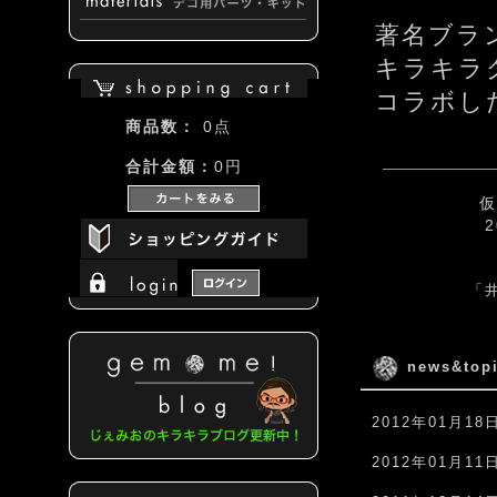
著名ブラ
キラキラ
コラボし
商品数：
0点
合計金額：
0円
仮
「
news&top
2012年01月18
2012年01月11