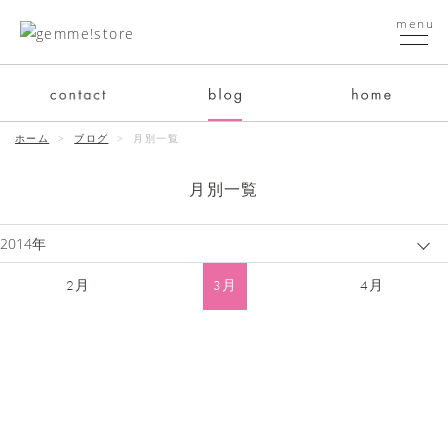
menu
ホーム
>
ブログ
> 月別一覧
月別一覧
2月
3月
4月