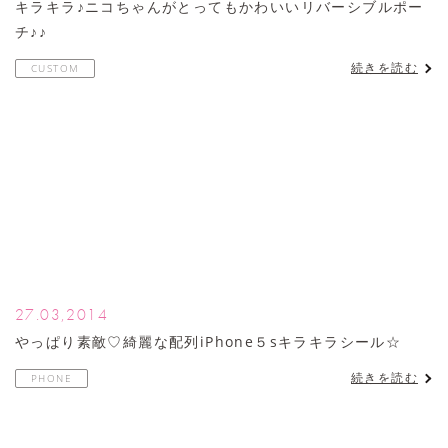
キラキラ♪ニコちゃんがとってもかわいいリバーシブルポー
チ♪♪
続きを読む
CUSTOM
27.03,2014
やっぱり素敵♡綺麗な配列iPhone５sキラキラシール☆
続きを読む
PHONE