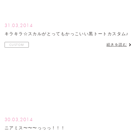
31.03,2014
キラキラ☆スカルがとってもかっこいい黒トートカスタム♪
続きを読む
CUSTOM
30.03,2014
ニアミス〜〜〜っっっ！！！