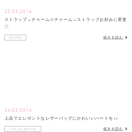
25.03,2014
ストラップ→チャーム☆チャーム→ストラップお好みに変更
♡
続きを読む
GOODS
24.03,2014
上品でエレガントなレザーバッグにかわいいハートを♪♪
続きを読む
Luxe by gemme!