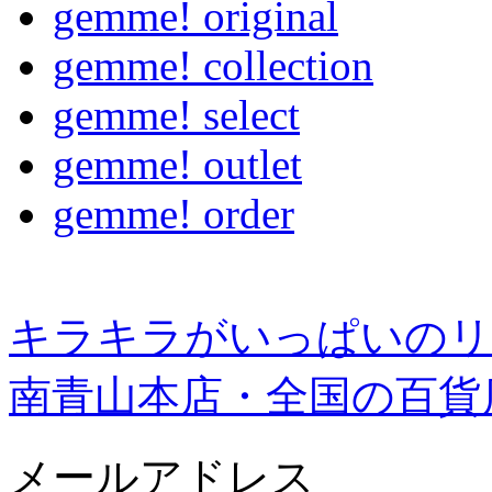
gemme! original
gemme! collection
gemme! select
gemme! outlet
gemme! order
キラキラがいっぱいのリ
南青山本店・全国の百貨
メールアドレス