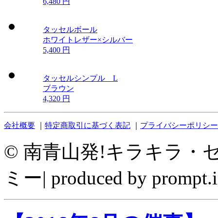
6,480 円
タッセルボール
ホワイトレザー×シルバー
5,400 円
タッセルシンプル L
ブラウン
4,320 円
会社概要
｜
特定商取引に基づく表記
｜
プライバシーポリシー
©
南青山発!キラキラ・セレ
ミー| produced by prompt.i