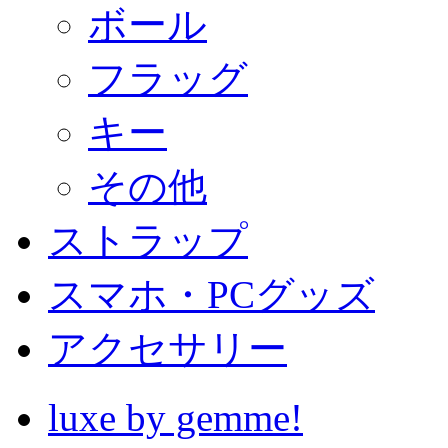
ボール
フラッグ
キー
その他
ストラップ
スマホ・PCグッズ
アクセサリー
luxe by gemme!