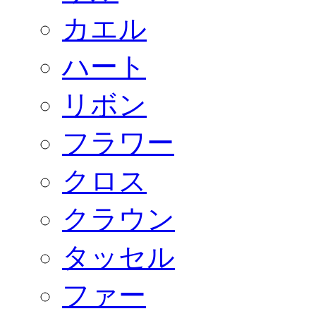
カエル
ハート
リボン
フラワー
クロス
クラウン
タッセル
ファー