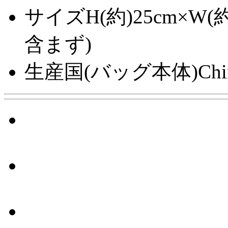
サイズ
H(約)25cm×W(
含まず)
生産国(バッグ本体)
Chi