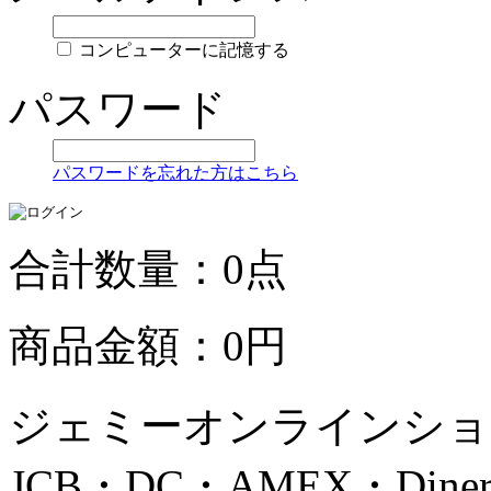
コンピューターに記憶する
パスワード
パスワードを忘れた方はこちら
合計数量：0点
商品金額：0円
ジェミーオンラインショッ
JCB・DC・AMEX・Di