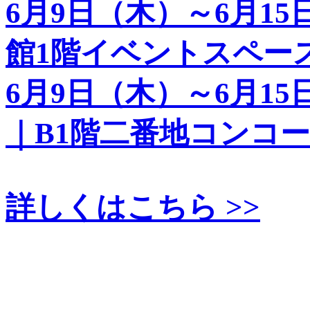
6月9日（木）～6月1
館1階イベントスペー
6月9日（木）～6月1
｜B1階二番地コンコ
詳しくはこちら >>