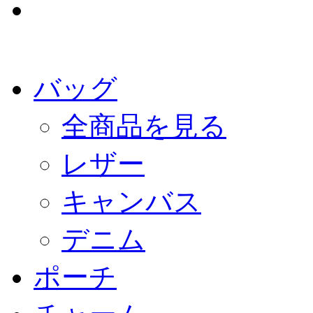
バッグ
全商品を見る
レザー
キャンバス
デニム
ポーチ