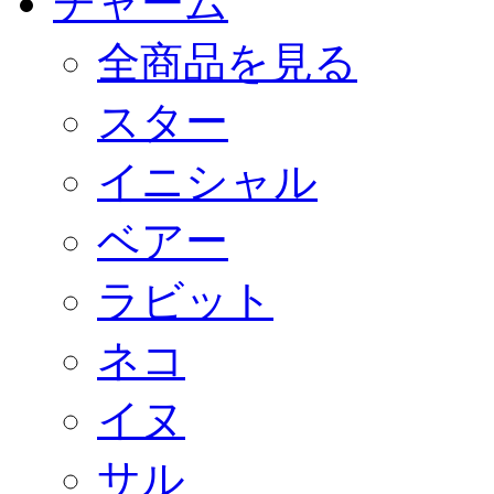
チャーム
全商品を見る
スター
イニシャル
ベアー
ラビット
ネコ
イヌ
サル