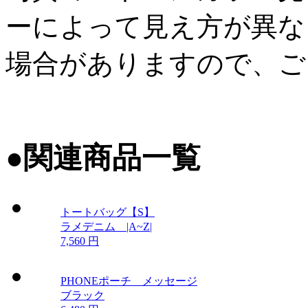
ーによって見え方が異な
場合がありますので、ご
●
関連商品一覧
トートバッグ【S】
ラメデニム |A~Z|
7,560 円
PHONEポーチ メッセージ
ブラック