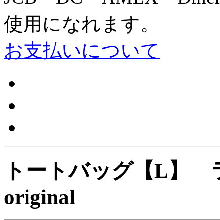
使用になれます。
お支払いについて
トートバッグ【L】 ラ
original