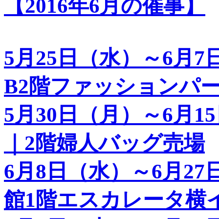
【2016年6月の催事】
5月25日（水）～6月
B2階ファッションパ
5月30日（月）～6月
｜2階婦人バッグ売場
6月8日（水）～6月2
館1階エスカレータ横