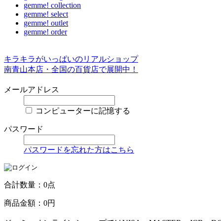
gemme! collection
gemme! select
gemme! outlet
gemme! order
キラキラがいっぱいのリアルショップ
南青山本店・全国の百貨店で展開中！
メールアドレス
コンピューターに記憶する
パスワード
パスワードを忘れた方はこちら
合計数量：0点
商品金額：0円