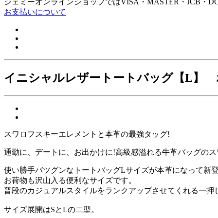
ジェミーオンラインショップではVISA・MASTER・JCB・D
お支払いについて
イニシャルレザートートバッグ【L】 ホ
スワロフスキーエレメントと本革の最強タッグ!
通勤に、デートに、お出かけに!高級感溢れる牛革バッグのス
使い勝手バツグンなトートバッグLサイズが本革になって新登
お荷物も沢山入る便利なサイズです。
普段のカジュアルスタイルをランクアップさせてくれる一押し
サイズ展開はSとLの二型。