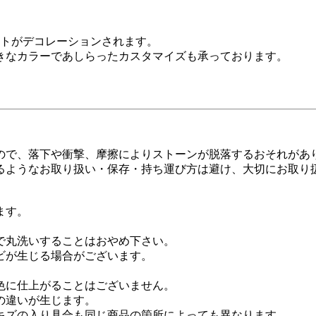
ントがデコレーションされます。
きなカラーであしらったカスタマイズも承っております。
。
ので、落下や衝撃、摩擦によりストーンが脱落するおそれがあ
るようなお取り扱い・保存・持ち運び方は避け、大切にお取り
ます。
で丸洗いすることはおやめ下さい。
ビが生じる場合がございます。
色に仕上がることはございません。
の違いが生じます。
キズの入り具合も同じ商品の箇所によっても異なります。