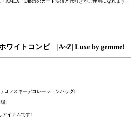
C・AMEX・Dinersのカード決済と代引きがご使用になれます。
ワイトコンビ |A~Z|
Luxe by gemme!
ワロフスキーデコレーションバッグ!
場!
アイテムです!