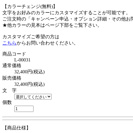
【カラーチェンジ(無料)】
文字をお好みのカラーにカスタマイズすることが可能です。
ご注文時の「キャンペーン申込・オプション詳細・その他お
★他カラーの見本はページ下部をご覧下さい。
カスタマイズご希望の方は
こちら
からお問い合わせください。
商品コード
L-00031
通常価格
32,400
円(税込)
販売価格
32,400円(税込)
文 字
個数
【商品仕様】