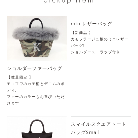
miniレザーバッグ
【新商品!】
カモフラージュ柄のミニレザー
バッグ!
ショルダーストラップ付き!
ショルダーファーバッグ
【数量限定!】
モコフワのカモ柄とデニムのボ
ディ。
ファーのカラーもお選びいただ
けます!
スマイルスクエアトート
バッグSmall