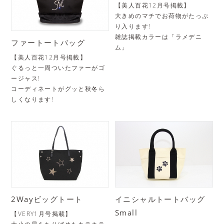
【美人百花12月号掲載】
大きめのマチでお荷物がたっぷ
り入ります!
雑誌掲載カラーは「ラメデニ
ファートートバッグ
ム」
【美人百花12月号掲載】
ぐるっと一周ついたファーがゴ
ージャス!
コーディネートがグッと秋冬ら
しくなります!
2Wayビッグトート
イニシャルトートバッグ
Small
【VERY1月号掲載】