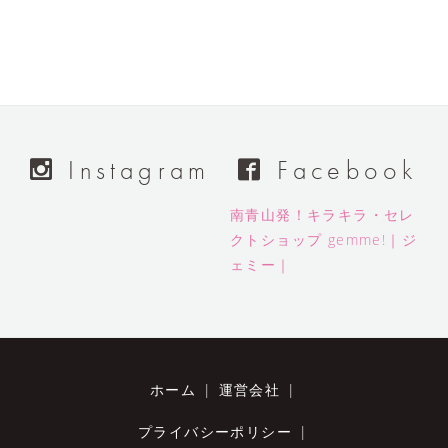
Instagram
Facebook
南青山発！キラキラ・セレ
クトショップ gemme!｜ジ
ェミー｜
ホーム
|
運営会社
|
プライバシーポリシー
|