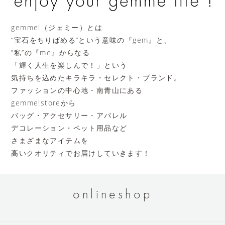
gemme!（ジェミー）とは
”宝石をちりばめる”という意味の『gem』と、
”私”の『me』からなる
「輝く人生を楽しんで！」という
気持ちを込めたキラキラ・セレクト・ブランド。
ファッションの中心地・南青山にある
gemme!storeから
バッグ・アクセサリー・アパレル
デコレーション・ペット用品など
さまざまなアイテムを
高いクオリティでお届けしていきます！
onlineshop