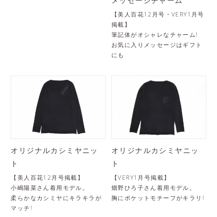
【美人百花12月号・VERY1月号
掲載】
筆記体がオシャレなチャーム!
お気に入りメッセージはギフト
にも
オリジナルカシミヤニッ
オリジナルカシミヤニッ
ト
ト
【美人百花12月号掲載】
【VERY1月号掲載】
小嶋陽菜さん着用モデル。
畑野ひろ子さん着用モデル。
柔らかなカシミヤにキラキラが
胸にポケットモチーフがキラリ!
マッチ!