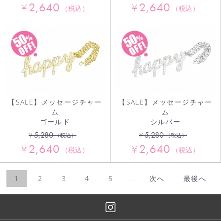
2,640
2,640
¥
¥
（税込）
（税込）
【SALE】メッセージチャー
【SALE】メッセージチャー
ム
ム
ゴールド
シルバー
5,280
5,280
¥
¥
（税込）
（税込）
2,640
2,640
¥
¥
（税込）
（税込）
1
2
3
4
5
...
次へ
最後へ