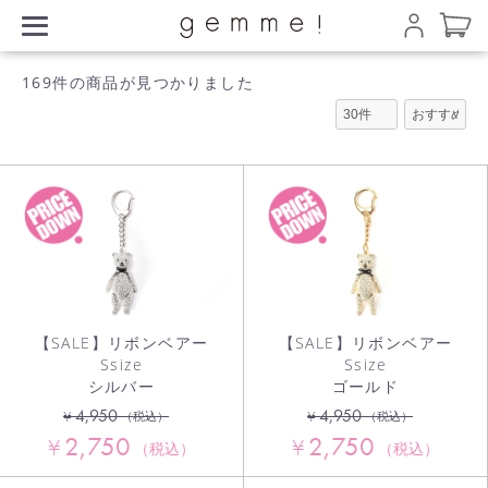
169件
の商品が見つかりました
【SALE】リボンベアー
【SALE】リボンベアー
Ssize
Ssize
シルバー
ゴールド
4,950
4,950
¥
¥
（税込）
（税込）
2,750
2,750
¥
¥
（税込）
（税込）