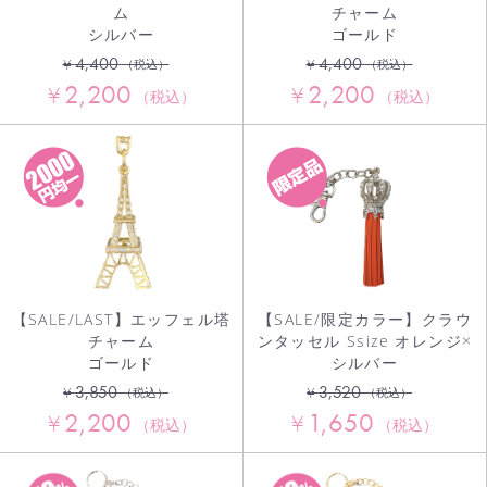
ム
チャーム
シルバー
ゴールド
4,400
4,400
¥
¥
（税込）
（税込）
2,200
2,200
¥
¥
（税込）
（税込）
【SALE/LAST】エッフェル塔
【SALE/限定カラー】クラウ
チャーム
ンタッセル Ssize オレンジ×
ゴールド
シルバー
3,850
3,520
¥
¥
（税込）
（税込）
2,200
1,650
¥
¥
（税込）
（税込）