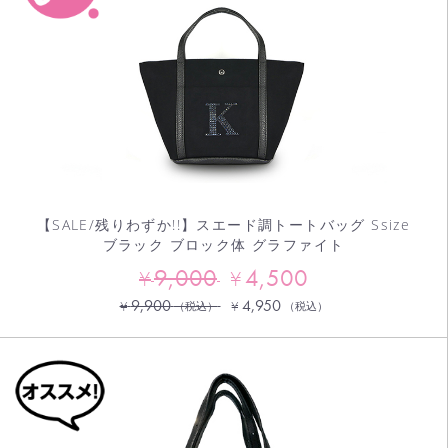
【SALE/残りわずか!!】スエード調トートバッグ Ssize
ブラック ブロック体 グラファイト
9,000
4,500
¥
¥
9,900
4,950
¥
¥
（税込）
（税込）