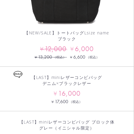
【NEW/SALE】トートバッグLsize name
ブラック
12,000
6,000
¥
¥
13,200
6,600
¥
¥
（税込）
（税込）
【LAST】miniレザーコンビバッグ
デニム×ブラックレザー
16,000
¥
17,600
¥
（税込）
【LAST】miniレザーコンビバッグ ブロック体
グレー（イニシャル限定）