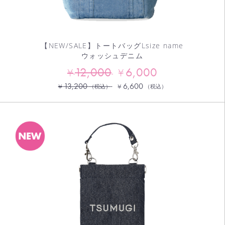
【NEW/SALE】トートバッグLsize name
ウォッシュデニム
12,000
6,000
¥
¥
13,200
6,600
¥
¥
（税込）
（税込）