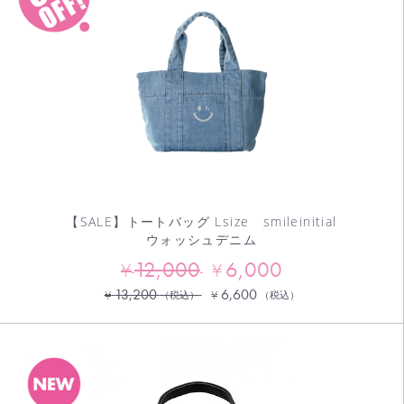
【SALE】トートバッグ Lsize smileinitial
ウォッシュデニム
12,000
6,000
¥
¥
13,200
6,600
¥
¥
（税込）
（税込）