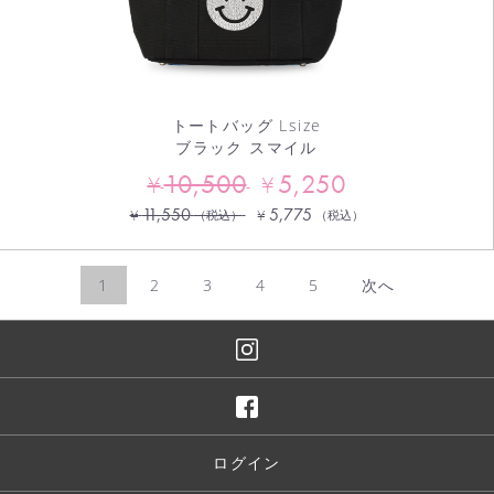
トートバッグ Lsize
ブラック スマイル
10,500
5,250
¥
¥
11,550
5,775
¥
¥
（税込）
（税込）
1
2
3
4
5
次へ
ログイン