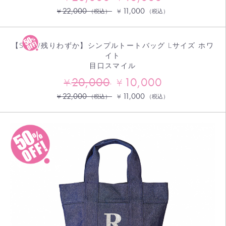
22,000
11,000
¥
¥
（税込）
（税込）
【SALE/残りわずか】シンプルトートバッグ Lサイズ ホワ
イト
目口スマイル
20,000
10,000
¥
¥
22,000
11,000
¥
¥
（税込）
（税込）