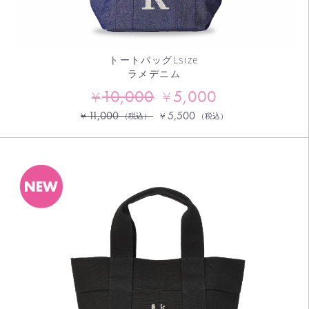
トートバッグLsize
ラメデニム
10,000
5,000
¥
¥
11,000
5,500
¥
¥
（税込）
（税込）