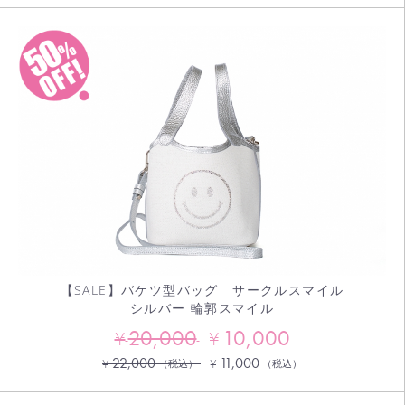
【SALE】バケツ型バッグ サークルスマイル
シルバー 輪郭スマイル
20,000
10,000
¥
¥
22,000
11,000
¥
¥
（税込）
（税込）