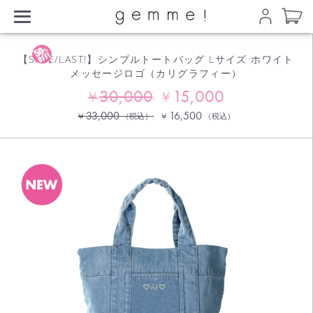
【SALE/LAST!】シンプルトートバッグ Lサイズ ホワイト
メッセージロゴ（カリグラフィー）
30,000
15,000
¥
¥
33,000
16,500
¥
¥
（税込）
（税込）