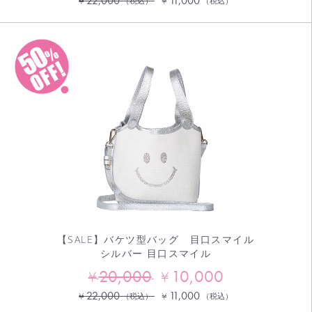
22,000
11,000
¥
¥
（税込）
（税込）
【SALE】バケツ型バッグ 目口スマイル
シルバー 目口スマイル
20,000
10,000
¥
¥
22,000
11,000
¥
¥
（税込）
（税込）