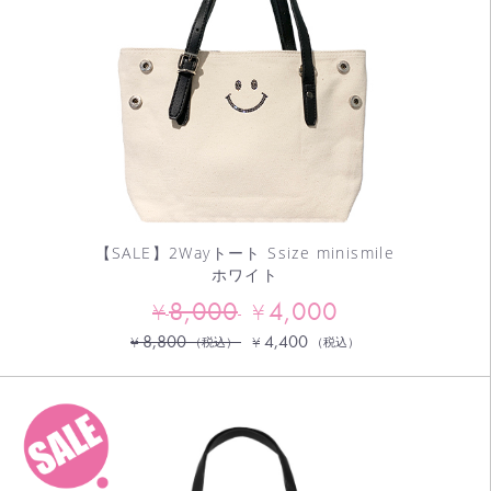
【SALE】2Wayトート Ssize minismile
ホワイト
8,000
4,000
¥
¥
8,800
4,400
¥
¥
（税込）
（税込）