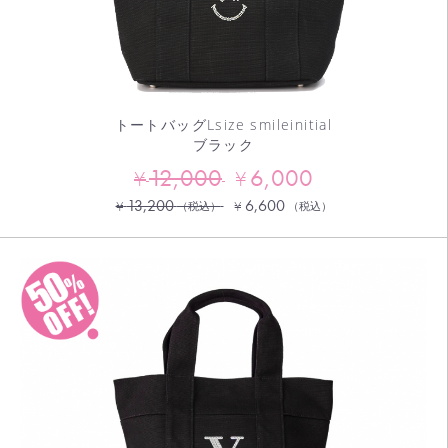
トートバッグLsize smileinitial
ブラック
12,000
6,000
¥
¥
13,200
6,600
¥
¥
（税込）
（税込）