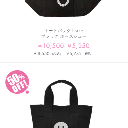
トートバッグ Lsize
ブラック ホースシュー
10,500
5,250
¥
¥
11,550
5,775
¥
¥
（税込）
（税込）