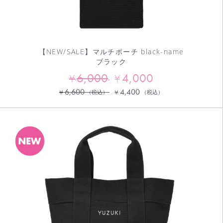
【NEW/SALE】マルチポーチ black-name
ブラック
6,000
4,000
¥
¥
6,600
4,400
¥
¥
（税込）
（税込）