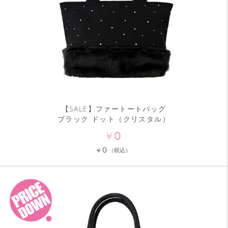
【SALE】ファートートバッグ
ブラック ドット（クリスタル）
0
¥
0
¥
（税込）