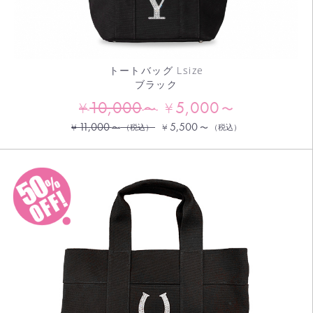
トートバッグ Lsize
ブラック
10,000
5,000
¥
¥
〜
〜
11,000
5,500
¥
¥
〜
（税込）
〜
（税込）