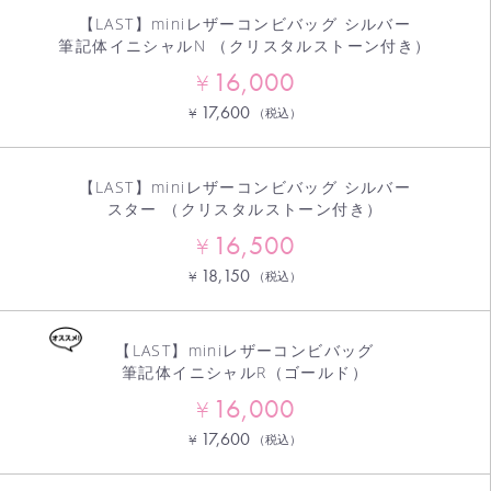
【LAST】miniレザーコンビバッグ シルバー
筆記体イニシャルN （クリスタルストーン付き）
16,000
¥
17,600
¥
（税込）
【LAST】miniレザーコンビバッグ シルバー
スター （クリスタルストーン付き）
16,500
¥
18,150
¥
（税込）
【LAST】miniレザーコンビバッグ
筆記体イニシャルR（ゴールド）
16,000
¥
17,600
¥
（税込）