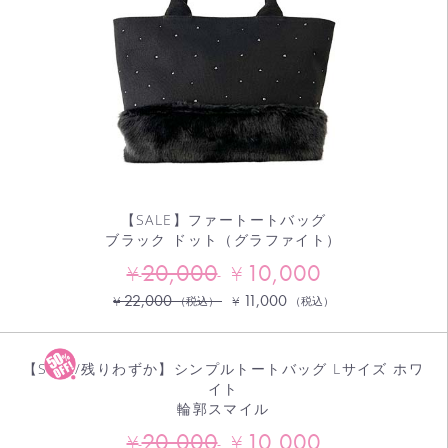
【SALE】ファートートバッグ
ブラック ドット（グラファイト）
20,000
10,000
¥
¥
22,000
11,000
¥
¥
（税込）
（税込）
【SALE/残りわずか】シンプルトートバッグ Lサイズ ホワ
イト
輪郭スマイル
20,000
10,000
¥
¥