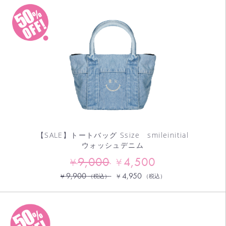
【SALE】トートバッグ Ssize smileinitial
ウォッシュデニム
9,000
4,500
¥
¥
9,900
4,950
¥
¥
（税込）
（税込）