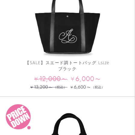
【SALE】スエード調トートバッグ Lsize
ブラック
12,000
6,000
¥
¥
〜
〜
13,200
6,600
¥
¥
〜
（税込）
〜
（税込）