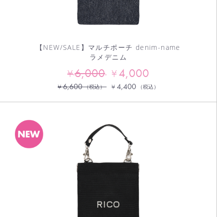
【NEW/SALE】マルチポーチ denim-name
ラメデニム
6,000
4,000
¥
¥
6,600
4,400
¥
¥
（税込）
（税込）