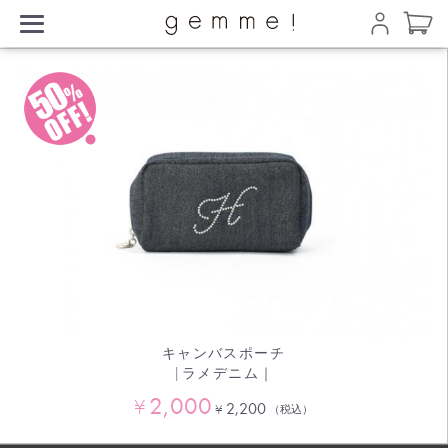
キャンバスポーチ
|ラメデニム｜
2,000
¥
2,200
¥
（税込）