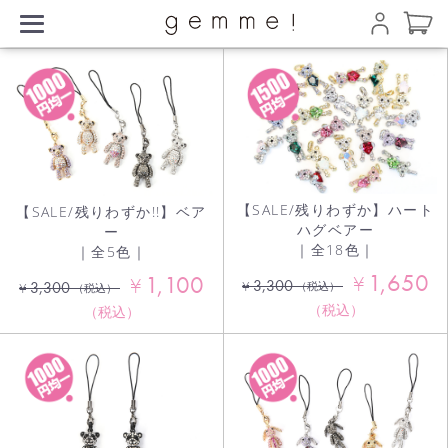
【SALE/残りわずか】ハート
【SALE/残りわずか!!】ベア
ハグベアー
ー
｜全18色｜
｜全5色｜
1,650
1,100
¥
¥
3,300
¥
3,300
（税込）
¥
（税込）
（税込）
（税込）