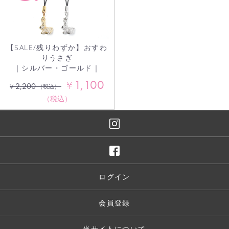
【SALE/残りわずか】おすわ
りうさぎ
｜シルバー・ゴールド｜
1,100
¥
2,200
¥
（税込）
（税込）
ログイン
会員登録
当サイトについて