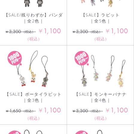
【SALE/残りわずか】パンダ
【SALE】ラビット
｜全2色｜
｜全5色｜
1,100
1,100
¥
¥
3,300
3,300
¥
¥
（税込）
（税込）
（税込）
（税込）
【SALE】ボータイラビット
【SALE】モンキーバナナ
｜全3色｜
｜全4色｜
1,100
1,100
¥
¥
1,650
3,300
¥
¥
（税込）
（税込）
（税込）
（税込）