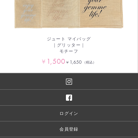
ジュート マイバッグ
｜グリッター｜
モチーフ
1,500
¥
1,650
¥
（税込）
ログイン
会員登録