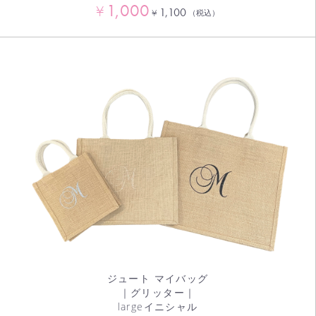
1,000
¥
1,100
¥
（税込）
ジュート マイバッグ
｜グリッター｜
largeイニシャル