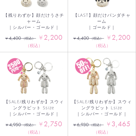
【残りわずか】顔だけうさチ
【LAST】顔だけパンダチャ
ャーム
ーム
｜シルバー・ゴールド｜
｜ゴールド｜
2,200
2,200
¥
¥
4,400
4,400
¥
¥
（税込）
（税込）
（税込）
（税込）
【SALE/残りわずか】スウィ
【SALE/残りわずか】スウィ
ングラビット Ssize
ングラビット Lsize
｜シルバー・ゴールド｜
｜シルバー・ゴールド｜
2,750
3,465
¥
¥
4,950
6,930
¥
¥
（税込）
（税込）
（税込）
（税込）