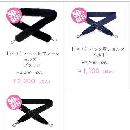
【SALE】バッグ用ショルダ
【SALE】バッグ用ファーシ
ーベルト
ョルダー
2,200
¥
（税込）
ブラック
1,100
¥
（税込）
4,400
¥
（税込）
2,200
¥
（税込）
お買い物を続ける
カートへ進む