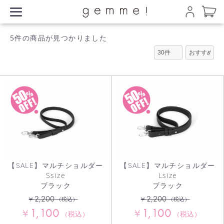
5件
の商品が見つかりました
【SALE】マルチショルダー
【SALE】マルチショルダー
Ssize
Lsize
ブラック
ブラック
2,200
2,200
¥
¥
（税込）
（税込）
1,100
1,100
¥
¥
（税込）
（税込）