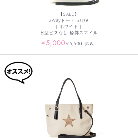
【SALE】
2Wayトート Ssize
｜ホワイト｜
旧型ビスなし 輪郭スマイル
5,000
¥
5,500
¥
（税込）