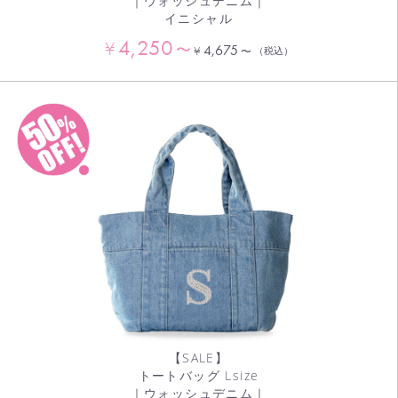
｜ウォッシュデニム｜
イニシャル
4,250
¥
〜
4,675
¥
〜
（税込）
【SALE】
トートバッグ Lsize
｜ウォッシュデニム｜