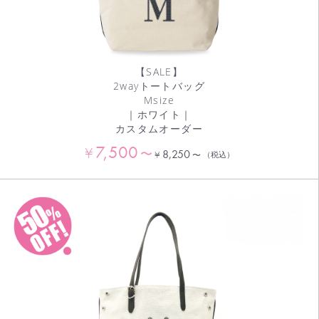
【SALE】
2wayトートバッグ
Msize
｜ホワイト｜
カスタムオーダー
7,500
¥
〜
8,250
¥
〜
（税込）