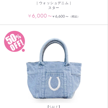
｜ウォッシュデニム｜
スター
6,000
¥
〜
6,600
¥
〜
（税込）
【SALE】