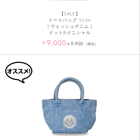
【SALE】
トートバッグ Ssize
｜ウォッシュデニム｜
ドット&イニシャル
9,000
¥
9,900
¥
（税込）