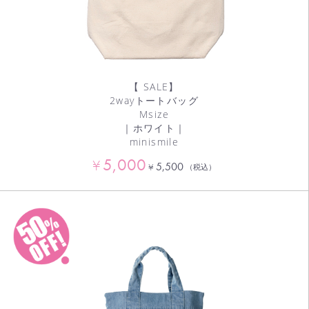
【 SALE】
2wayトートバッグ
Msize
｜ホワイト｜
minismile
5,000
¥
5,500
¥
（税込）