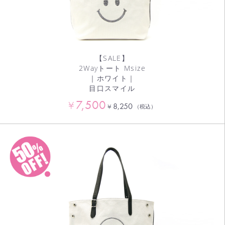
【SALE】
2Wayトート Msize
｜ホワイト｜
目口スマイル
7,500
¥
8,250
¥
（税込）