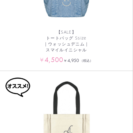
【SALE】
トートバッグ Ssize
｜ウォッシュデニム｜
スマイルイニシャル
4,500
¥
4,950
¥
（税込）