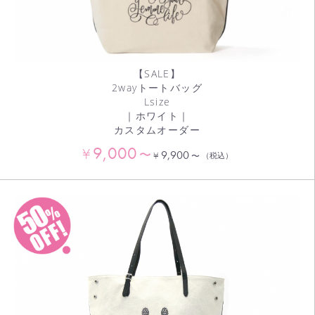
【SALE】
2wayトートバッグ
Lsize
｜ホワイト｜
カスタムオーダー
9,000
¥
〜
9,900
¥
〜
（税込）