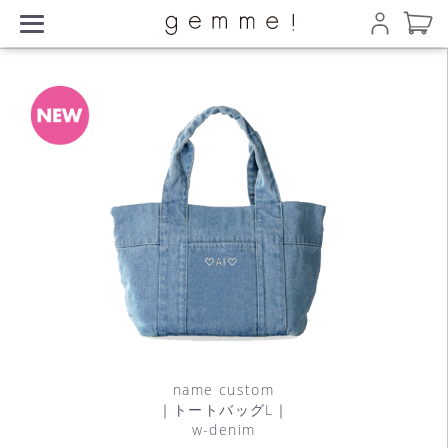
name custom
｜トートバッグL｜
w-denim