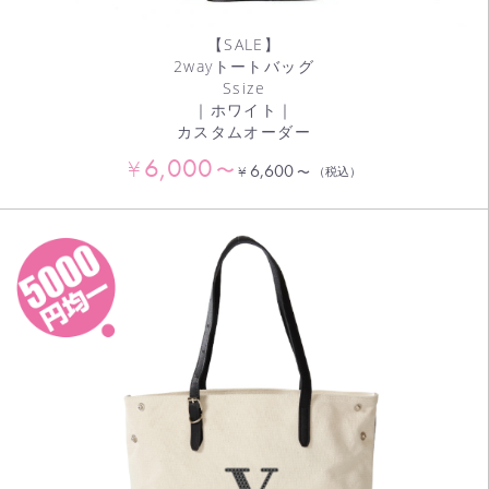
【SALE】
2wayトートバッグ
Ssize
｜ホワイト｜
カスタムオーダー
6,000
¥
〜
6,600
¥
〜
（税込）