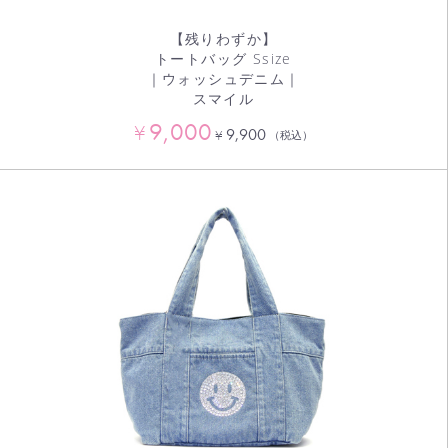
【残りわずか】
トートバッグ Ssize
｜ウォッシュデニム｜
スマイル
9,000
¥
9,900
¥
（税込）