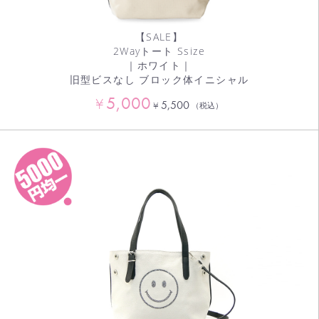
【SALE】
2Wayトート Ssize
｜ホワイト｜
旧型ビスなし ブロック体イニシャル
5,000
¥
5,500
¥
（税込）