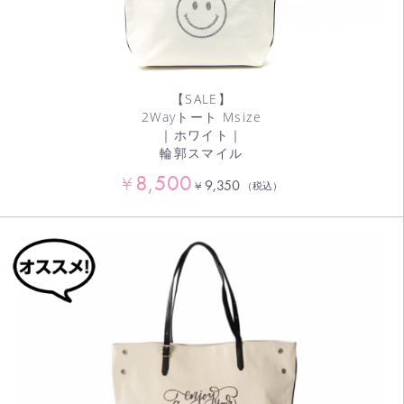
【SALE】
2Wayトート Msize
｜ホワイト｜
輪郭スマイル
8,500
¥
9,350
¥
（税込）