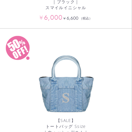
｜ブラック｜
スマイルイニシャル
6,000
¥
6,600
¥
（税込）
【SALE】
トートバッグ Ssize