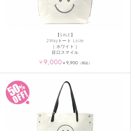
【SALE】
2Wayトート Lsize
｜ホワイト｜
目口スマイル
9,000
¥
9,900
¥
（税込）