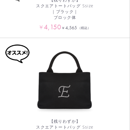
スクエアトートバッグ Ssize
｜ブラック｜
ブロック体
4,150
¥
4,565
¥
（税込）
【残りわずか】
スクエアトートバッグ Ssize