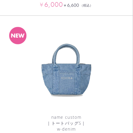
6,000
¥
6,600
¥
（税込）
name custom
｜トートバッグS｜
w-denim