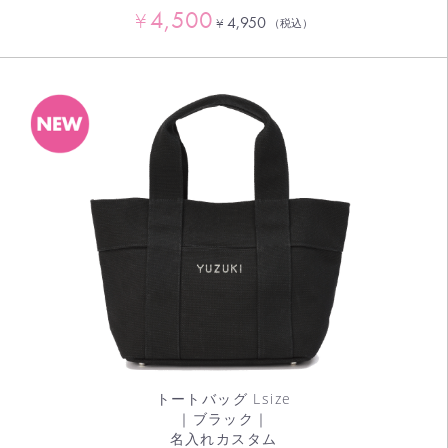
4,500
¥
4,950
¥
（税込）
トートバッグ Lsize
｜ブラック｜
名入れカスタム