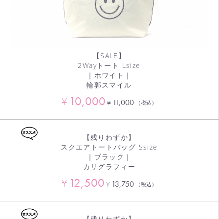
【SALE】
2Wayトート Lsize
｜ホワイト｜
輪郭スマイル
10,000
¥
11,000
¥
（税込）
【残りわずか】
スクエアトートバッグ Ssize
｜ブラック｜
カリグラフィー
12,500
¥
13,750
¥
（税込）
【残りわずか】