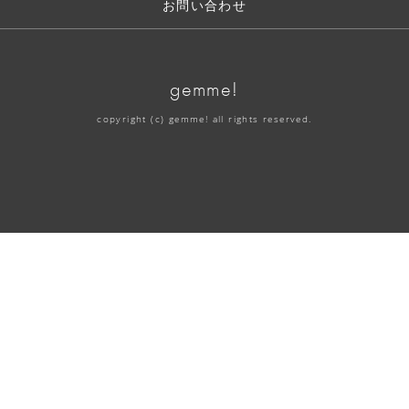
お問い合わせ
gemme!
copyright (c) gemme! all rights reserved.