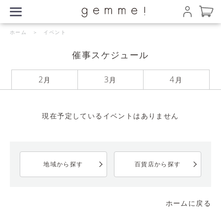
ホーム
＞ イベント
催事スケジュール
2
3
4
月
月
月
現在予定しているイベントはありません
地域から探す
百貨店から探す
ホームに戻る