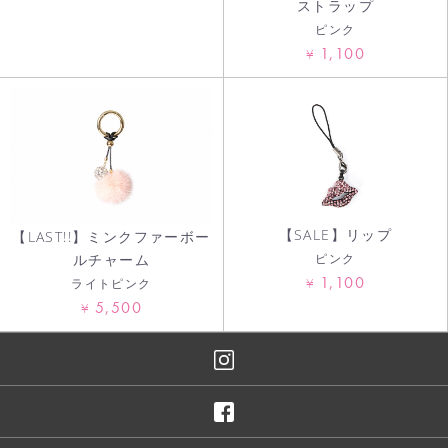
ストラップ
ピンク
1,100
¥
【SALE】リップ
【LAST!!】ミンクファーボー
ピンク
ルチャーム
1,100
¥
ライトピンク
5,500
¥