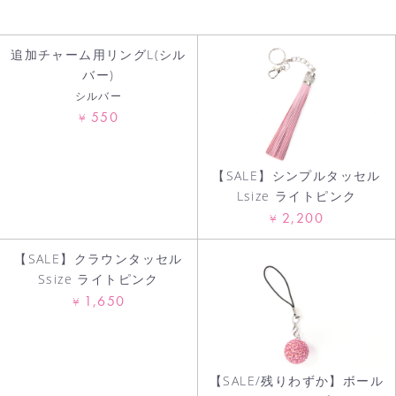
お買い物を続ける
追加チャーム用リングL(シル
カートへ進む
バー)
シルバー
550
¥
【SALE】シンプルタッセル
Lsize ライトピンク
2,200
¥
【SALE】クラウンタッセル
Ssize ライトピンク
1,650
¥
【SALE/残りわずか】ボール