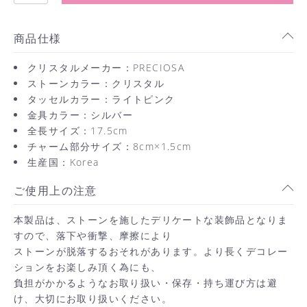
商品仕様
クリスタルメーカー：PRECIOSA
ストーンカラー：クリスタル
タッセルカラー：ライトピンク
金具カラー：シルバー
全長サイズ：17.5cm
チャーム部分サイズ：8cm×1.5cm
生産国：Korea
ご使用上の注意
本製品は、ストーンを施したデリケートな装飾品となりま
すので、落下や衝撃、摩擦により
ストーンが脱落するおそれがあります。より長くデコレー
ションをお楽しみ頂く為にも、
負担がかかるようなお取り扱い・保存・持ち運び方は避
け、大切にお取り扱いください。