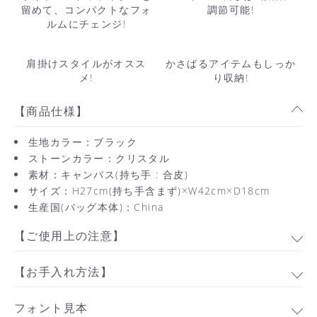
留めて、コンパクトなフォ
調節可能!
ルムにチェンジ!
肩掛けスタイルがオスス
かさばるアイテムもしっか
メ!
り収納!
【商品仕様】
生地カラー：ブラック
ストーンカラー：クリスタル
素材：キャンバス(持ち手 : 合皮)
サイズ：H27cm(持ち手含まず)×W42cm×D18cm
生産国(バッグ本体)：China
【ご使用上の注意】
【お手入れ方法】
フォント見本