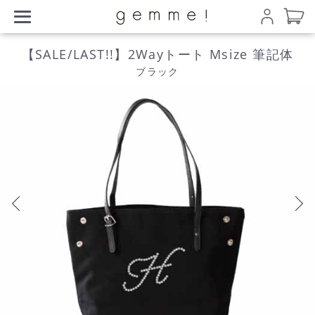
【SALE/LAST!!】2Wayトート Msize 筆記体
ブラック