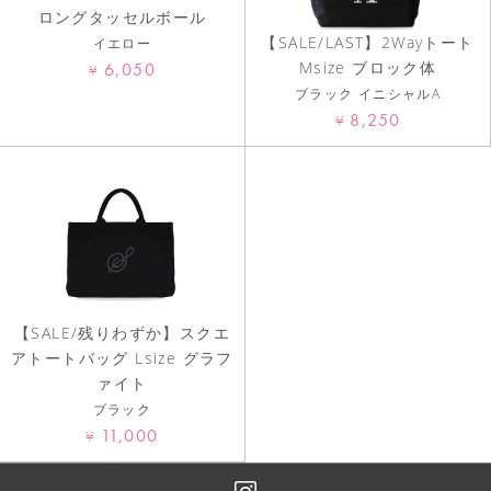
ロングタッセルボール
【SALE/LAST】2Wayトート
イエロー
Msize ブロック体
6,050
¥
ブラック イニシャルA
8,250
¥
【SALE/残りわずか】スクエ
アトートバッグ Lsize グラフ
ァイト
ブラック
11,000
¥