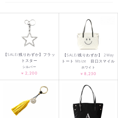
お買い物を続ける
カートへ進む
【SALE/残りわずか】フラッ
【SALE/残りわずか】 2Way
トスター
トート Msize 目口スマイル
シルバー
ホワイト
2,200
¥
8,250
¥