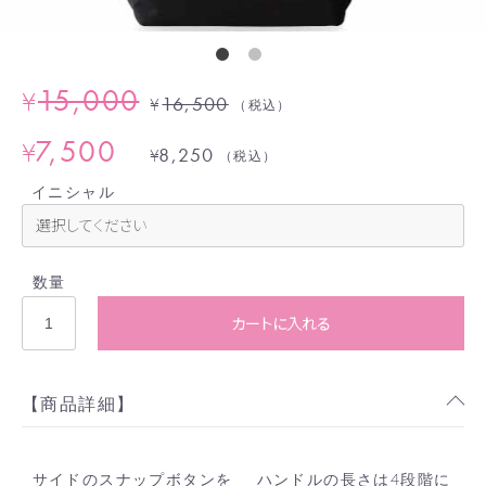
15,000
¥
16,500
¥
（税込）
7,500
¥
8,250
¥
（税込）
イニシャル
数量
カートに入れる
【商品詳細】
サイドのスナップボタンを
ハンドルの長さは4段階に