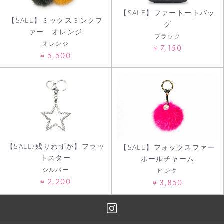
【SALE】ファートートバッ
【SALE】ミックスミンクフ
グ
ァー オレンジ
ブラック
オレンジ
7,150
¥
5,500
¥
【SALE/残りわずか】フラッ
【SALE】フォックスファー
トスター
ボールチャーム
シルバー
ピンク
2,200
¥
3,850
¥