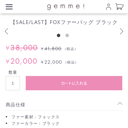
【SALE/LAST】FOXファーバッグ ブラック
38,000
¥
41,800
¥
（税込）
20,000
¥
22,000
¥
（税込）
数量
カートに入れる
商品仕様
ファー素材：フォックス
ファーカラー：ブラック