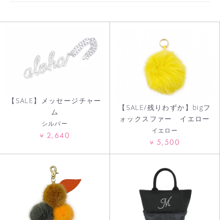
【SALE】メッセージチャー
【SALE/残りわずか】bigフ
ム
ォックスファー イエロー
シルバー
イエロー
2,640
¥
お買い物を続ける
5,500
¥
カートへ進む