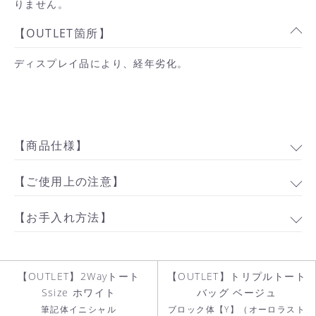
りません。
【OUTLET箇所】
ディスプレイ品により、経年劣化。
【商品仕様】
お買い物を続ける
【ご使用上の注意】
カートへ進む
【お手入れ方法】
【OUTLET】2Wayトート
【OUTLET】トリプルトート
Ssize ホワイト
バッグ ベージュ
筆記体イニシャル
ブロック体【Y】（オーロラスト