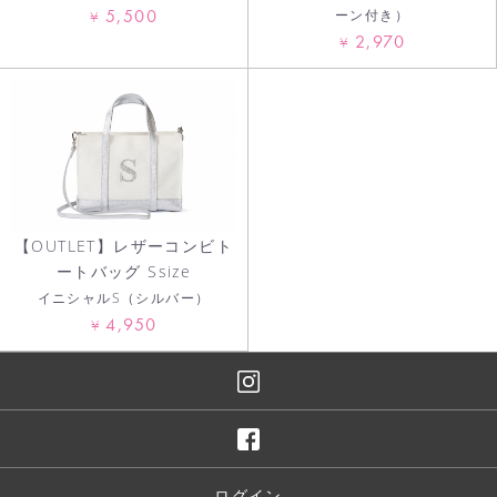
5,500
ーン付き）
¥
2,970
¥
【OUTLET】レザーコンビト
ートバッグ Ssize
イニシャルS（シルバー）
4,950
¥
ログイン