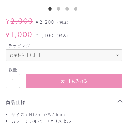
2,000
¥
2,200
¥
（税込）
1,000
¥
1,100
¥
（税込）
ラッピング
数量
カートに入れる
商品仕様
サイズ：H17mm×W70mm
カラー：シルバー×クリスタル