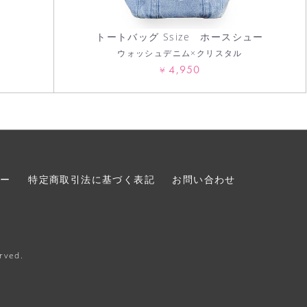
トートバッグ Ssize ホースシュー
ウォッシュデニム×クリスタル
4,950
¥
シー
特定商取引法に基づく表記
お問い合わせ
erved.