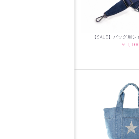
【SALE】バッグ用
1,10
¥