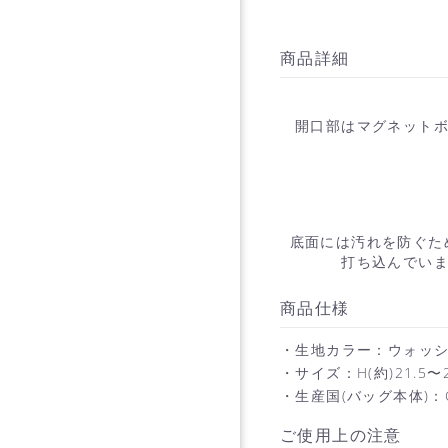
商品詳細
開口部はマグネットボ
底面には汚れを防ぐた
打ち込んでいま
商品仕様
・生地カラー：ウォッ
・サイズ：H(約)21.5〜
・生産国(バッグ本体)：C
ご使用上の注意