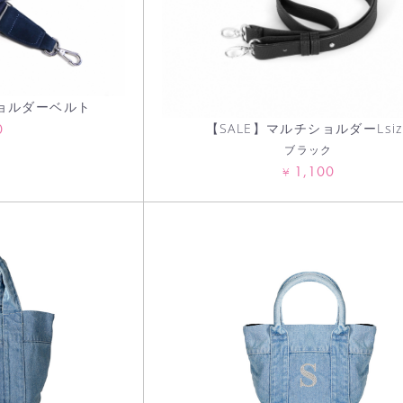
ショルダーベルト
0
【SALE】マルチショルダーLsiz
ブラック
1,100
¥