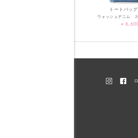
トートバッグ L
ウォッシュデニム 
6,60
¥