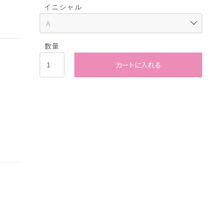
イニシャル
数量
カートに入れる