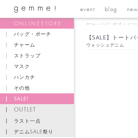
event
blog
new
ホーム
＞
バッグ・ポーチ
＞
トート
バッグ・ポーチ
【SALE】トートバッグ 
チャーム
ウォッシュデニム
ストラップ
マスク
ハンカチ
その他
SALE!
OUTLET
ラスト一点
デニムSALE祭り