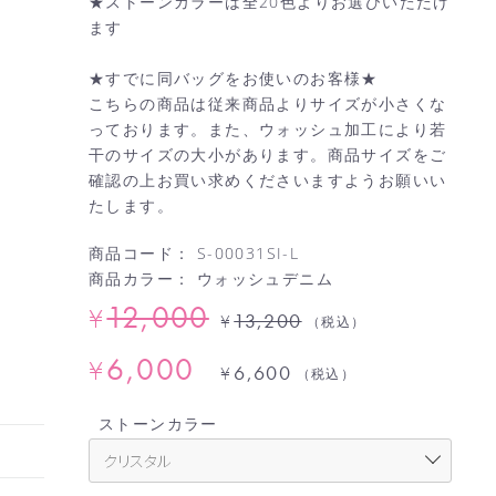
★ストーンカラーは全20色よりお選びいただけ
ます
★すでに同バッグをお使いのお客様★
こちらの商品は従来商品よりサイズが小さくな
っております。また、ウォッシュ加工により若
干のサイズの大小があります。商品サイズをご
確認の上お買い求めくださいますようお願いい
たします。
商品コード：
S-00031SI-L
商品カラー：
ウォッシュデニム
12,000
¥
13,200
¥
（税込）
6,000
¥
6,600
¥
（税込）
ストーンカラー