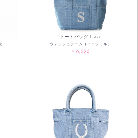
トートバッグ Lsize
e
ウォッシュデニム（イニシャル）
6,325
¥