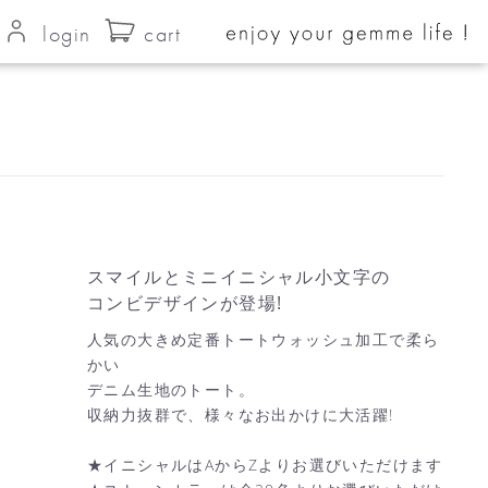
login
cart
スマイルとミニイニシャル小文字の
コンビデザインが登場!
人気の大きめ定番トートウォッシュ加工で柔ら
かい
デニム生地のトート。
収納力抜群で、様々なお出かけに大活躍!
★イニシャルはAからZよりお選びいただけます