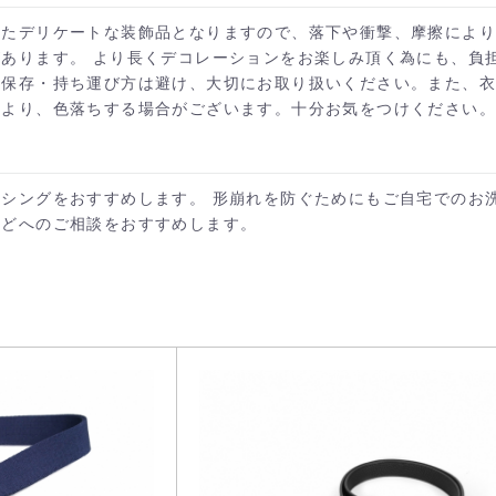
カートへ進む
お買い物を続ける
したデリケートな装飾品となりますので、落下や衝撃、摩擦によ
あります。 より長くデコレーションをお楽しみ頂く為にも、負
・保存・持ち運び方は避け、大切にお取り扱いください。また、
により、色落ちする場合がございます。十分お気をつけください。
シングをおすすめします。 形崩れを防ぐためにもご自宅でのお
などへのご相談をおすすめします。