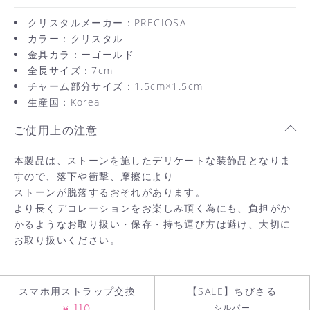
クリスタルメーカー：PRECIOSA
カラー：クリスタル
金具カラ：ーゴールド
全長サイズ：7cm
チャーム部分サイズ：1.5cm×1.5cm
生産国：Korea
ご使用上の注意
お買い物を続ける
本製品は、ストーンを施したデリケートな装飾品となりま
すので、落下や衝撃、摩擦により
ストーンが脱落するおそれがあります。
カートへ進む
より長くデコレーションをお楽しみ頂く為にも、負担がか
かるようなお取り扱い・保存・持ち運び方は避け、大切に
お取り扱いください。
スマホ用ストラップ交換
【SALE】ちびさる
110
シルバー
¥