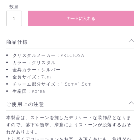
数量
カートに入れる
商品仕様
クリスタルメーカー：PRECIOSA
カラー：クリスタル
金具カラー：シルバー
全長サイズ：7cm
チャーム部分サイズ：1.5cm×1.5cm
生産国：Korea
ご使用上の注意
本製品は、ストーンを施したデリケートな装飾品となりま
すので、落下や衝撃、摩擦によりストーンが脱落するおそ
れがあります。
より長くデコレーションをお楽しみ頂く為にも、負担がか