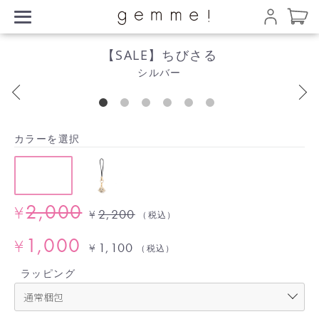
【SALE】ちびさる
シルバー
カラーを選択
2,000
¥
2,200
¥
（税込）
1,000
¥
1,100
¥
（税込）
ラッピング