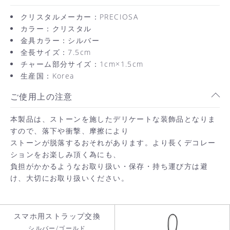
クリスタルメーカー：PRECIOSA
カラー：クリスタル
金具カラー：シルバー
全長サイズ：7.5cm
チャーム部分サイズ：1cm×1.5cm
生産国：Korea
ご使用上の注意
本製品は、ストーンを施したデリケートな装飾品となりま
すので、落下や衝撃、摩擦により
ストーンが脱落するおそれがあります。より長くデコレー
ションをお楽しみ頂く為にも、
お買い物を続ける
負担がかかるようなお取り扱い・保存・持ち運び方は避
け、大切にお取り扱いください。
カートへ進む
スマホ用ストラップ交換
シルバー/ゴールド