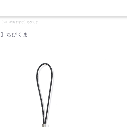
【SALE/残りわずか】ちびくま
か】ちびくま