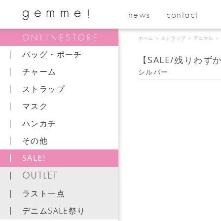
news
contact
ホーム
＞
ストラップ
＞
アニマル
＞
バッグ・ポーチ
【SALE/残りわず
チャーム
シルバー
ストラップ
マスク
ハンカチ
その他
SALE!
OUTLET
ラスト一点
デニムSALE祭り