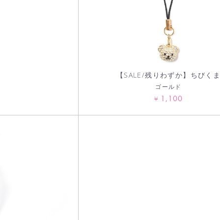
【SALE/残りわずか】ちびく
ゴールド
1,100
¥