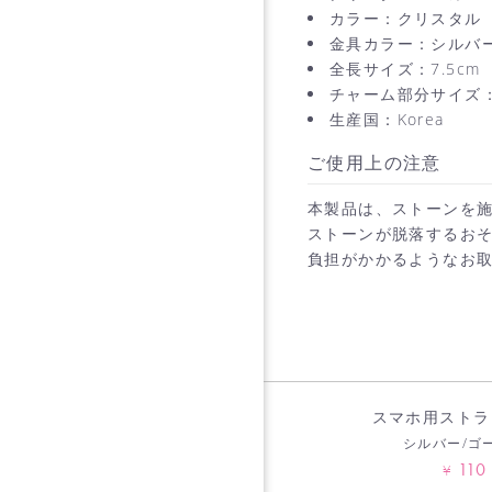
カラー：クリスタル
金具カラー：シルバ
全長サイズ：7.5cm
チャーム部分サイズ：1
生産国：Korea
ご使用上の注意
本製品は、ストーンを
ストーンが脱落するお
負担がかかるようなお
スマホ用ストラ
シルバー/ゴ
110
¥