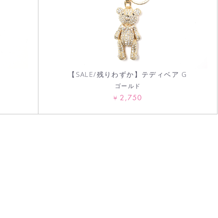
ま
【SALE/残りわずか】テディベア G
ゴールド
2,750
¥