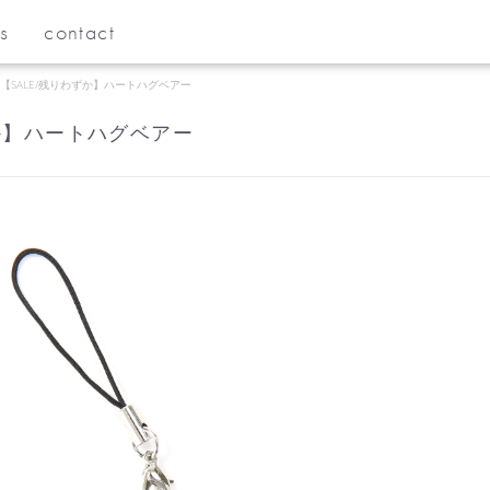
s
contact
【SALE/残りわずか】ハートハグベアー
ずか】ハートハグベアー