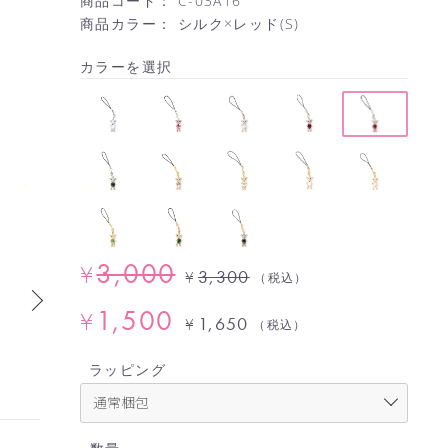
商品コード：
C-03A16
商品カラー：
シルク×レッド(S)
カラーを選択
3,000
¥
3,300
¥
（税込）
1,500
¥
1,650
¥
（税込）
ラッピング