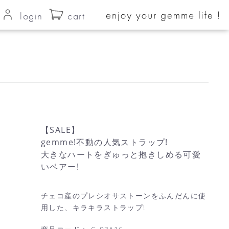
login
cart
【SALE】
gemme!不動の人気ストラップ!
大きなハートをぎゅっと抱きしめる可愛
いベアー!
チェコ産のプレシオサストーンをふんだんに使
用した、キラキラストラップ!