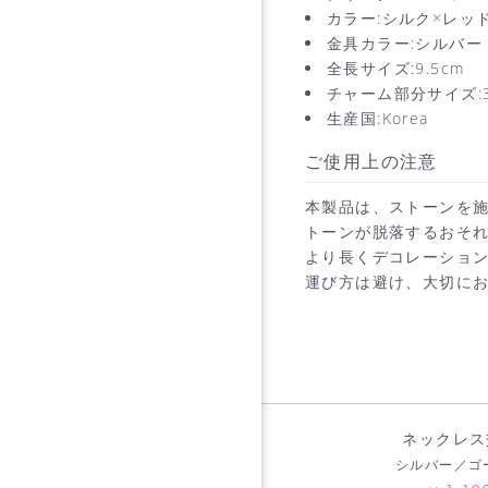
カラー:シルク×レッ
金具カラー:シルバー
全長サイズ:9.5cm
チャーム部分サイズ:3c
生産国:Korea
ご使用上の注意
本製品は、ストーンを
トーンが脱落するおそ
より長くデコレーショ
運び方は避け、大切に
ネックレス
シルバー／ゴ