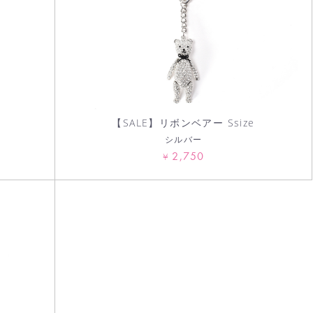
【SALE】リボンベアー Ssize
シルバー
2,750
¥