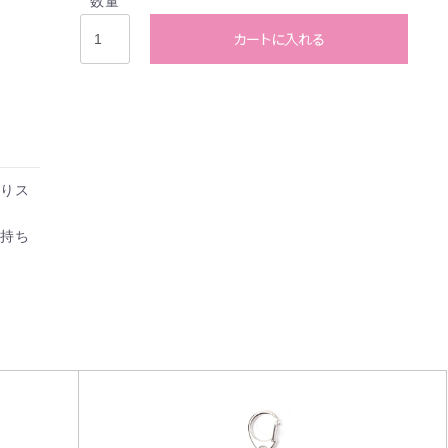
数量
カートに入れる
よりス
・持ち