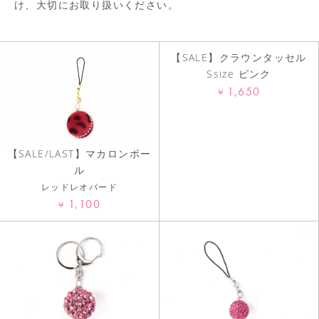
け、大切にお取り扱いください。
お買い物を続ける
【SALE】クラウンタッセル
Ssize ピンク
カートへ進む
1,650
¥
【SALE/LAST】マカロンボー
ル
レッドレオパード
1,100
¥