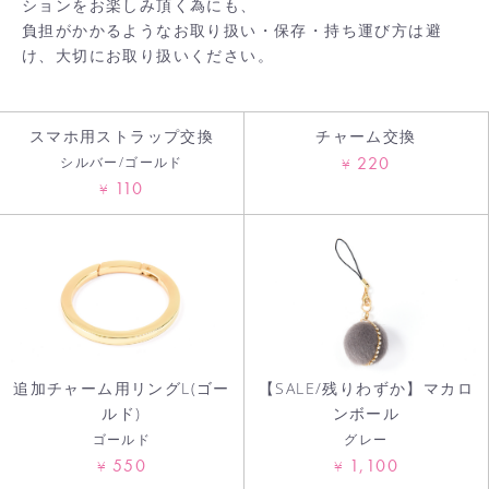
ションをお楽しみ頂く為にも、
負担がかかるようなお取り扱い・保存・持ち運び方は避
け、大切にお取り扱いください。
スマホ用ストラップ交換
チャーム交換
220
シルバー/ゴールド
¥
110
¥
追加チャーム用リングL(ゴー
【SALE/残りわずか】マカロ
ルド)
ンボール
ゴールド
グレー
550
1,100
¥
¥