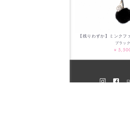
【残りわずか】ミンクフ
ブラッ
5,50
¥