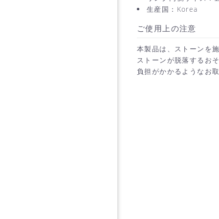
生産国：Korea
ご使用上の注意
本製品は、ストーンを
ストーンが脱落するお
負担がかかるようなお