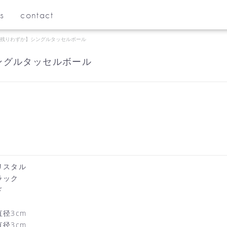
s
contact
残りわずか】シングルタッセルボール
ングルタッセルボール
リスタル
ラック
ド
径3cm
径3cm