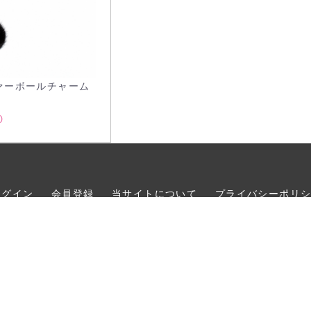
ァーボールチャーム
ク
0
ログイン
会員登録
当サイトについて
プライバシーポリ
gemme!
copyright (c) gemme! all rights res