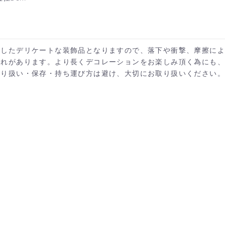
施したデリケートな装飾品となりますので、落下や衝撃、摩擦に
それがあります。より長くデコレーションをお楽しみ頂く為にも
取り扱い・保存・持ち運び方は避け、大切にお取り扱いください。
カートへ進む
お買い物を続ける