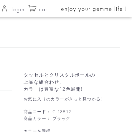
login
cart
タッセルとクリスタルボールの
上品な組合わせ。
カラーは豊富な12色展開!
お気に入りのカラーがきっと見つかる!
商品コード：
C-18B12
商品カラー：
ブラック
カラーを選択