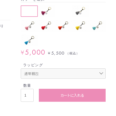
より
、
5,000
¥
5,500
¥
（税込）
ラッピング
数量
カートに入れる