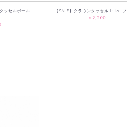
タッセルボール
【SALE】クラウンタッセル Lsize 
2,200
ク
¥
0