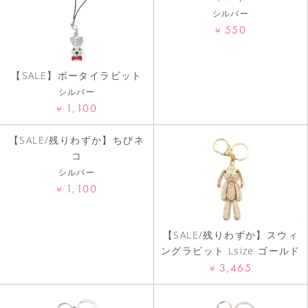
シルバー
カートへ進む
550
¥
【SALE】ボータイラビット
シルバー
1,100
¥
【SALE/残りわずか】ちびネ
コ
シルバー
1,100
¥
【SALE/残りわずか】スウィ
ングラビット Lsize ゴールド
3,465
¥