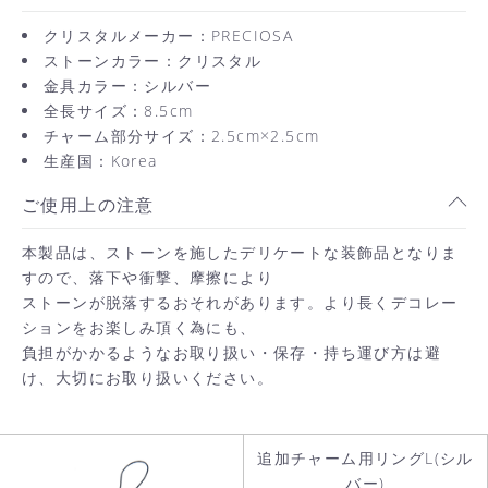
クリスタルメーカー：PRECIOSA
ストーンカラー：クリスタル
金具カラー：シルバー
全長サイズ：8.5cm
チャーム部分サイズ：2.5cm×2.5cm
生産国：Korea
ご使用上の注意
本製品は、ストーンを施したデリケートな装飾品となりま
すので、落下や衝撃、摩擦により
ストーンが脱落するおそれがあります。より長くデコレー
ションをお楽しみ頂く為にも、
負担がかかるようなお取り扱い・保存・持ち運び方は避
け、大切にお取り扱いください。
追加チャーム用リングL(シル
お買い物を続ける
バー)