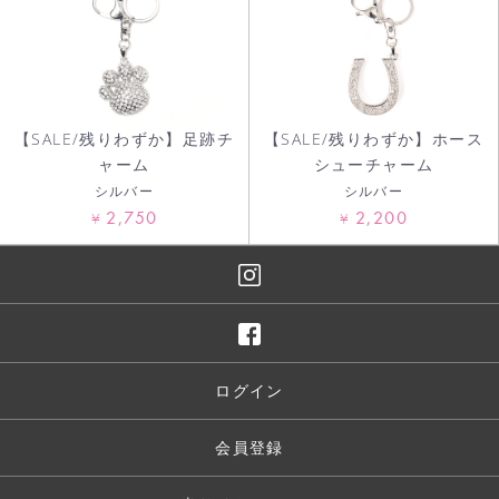
【SALE/残りわずか】足跡チ
【SALE/残りわずか】ホース
ャーム
シューチャーム
シルバー
シルバー
2,750
2,200
¥
¥
ログイン
会員登録