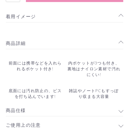
着用イメージ
商品詳細
前面には携帯などを入れら
内ポケットが3つも付き、
れるポケット付き!
裏地はナイロン素材で汚れ
にくい!
底面には汚れ防止の、ビス
雑誌やノートPCもすっぽ
を打ち込んでいます!
り収まる大容量
商品仕様
ご使用上の注意