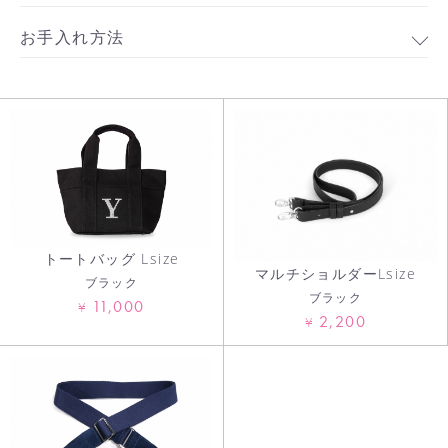
お手入れ方法
お買い物を続ける
カートへ進む
トートバッグ Lsize
マルチショルダーLsize
ブラック
ブラック
11,000
¥
2,200
¥