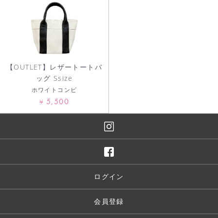
【OUTLET】レザートートバ
ッグ Ssize
ホワイトコンビ
5,500
¥
ログイン
会員登録