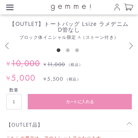
【OUTLET】トートバッグ Lsize ラメデニム
D管なし
ブロック体イニシャル限定 A（ストーン付き）
10,000
¥
11,000
¥
（税込）
5,000
¥
5,500
¥
（税込）
数量
カートに入れる
【OUTLET品】
こちらの商品は、アウトレット品となります。