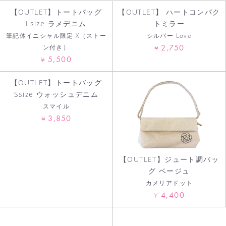
【OUTLET】トートバッグ
【OUTLET】 ハートコンパク
Lsize ラメデニム
トミラー
筆記体イニシャル限定 X（ストー
シルバー Love
2,750
ン付き）
¥
5,500
¥
【OUTLET】トートバッグ
Ssize ウォッシュデニム
お買い物を続ける
スマイル
3,850
¥
カートへ進む
【OUTLET】ジュート調バッ
グ ベージュ
カメリアドット
4,400
¥