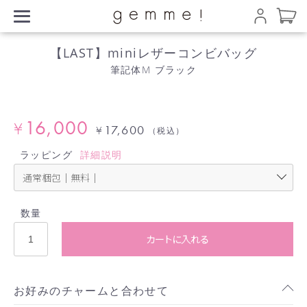
【LAST】miniレザーコンビバッグ
筆記体M ブラック
16,000
¥
17,600
¥
（税込）
ラッピング
詳細説明
数量
カートに入れる
お好みのチャームと合わせて