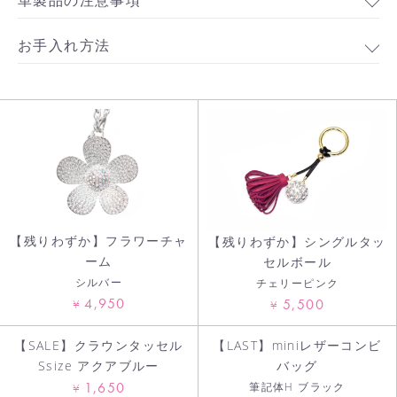
お手入れ方法
お買い物を続ける
カートへ進む
【残りわずか】フラワーチャ
【残りわずか】シングルタッ
ーム
セルボール
シルバー
チェリーピンク
4,950
5,500
¥
¥
【SALE】クラウンタッセル
【LAST】miniレザーコンビ
Ssize アクアブルー
バッグ
1,650
筆記体H ブラック
¥