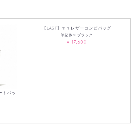
【LAST】miniレザーコンビバッグ
筆記体M ブラック
17,600
¥
ートバッ