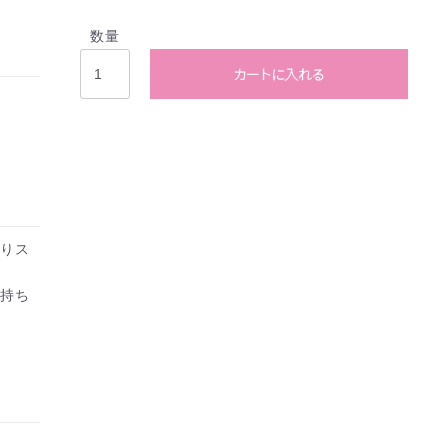
数量
カートに入れる
よりス
・持ち