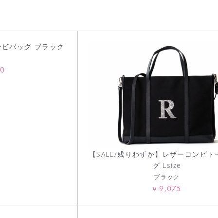
コンビバッグ ブラック
00
【SALE/残りわずか】レザーコンビト
グ Lsize
ブラック
9,075
¥