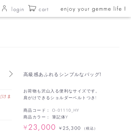
login
cart
高級感あふれるシンプルなバッグ!
お荷物も沢山入る便利なサイズです。
だけま
肩がけできるショルダーベルトつき!
商品コード：
O-01110_HY
商品カラー：
筆記体Y
23,000
¥
25,300
¥
（税込）