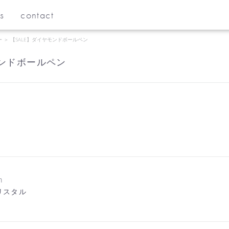
s
contact
ー
＞
【SALE】ダイヤモンドボールペン
モンドボールペン
m
リスタル