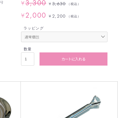
3,300
¥
より
3,630
¥
（税込）
、
2,000
¥
2,200
¥
（税込）
ラッピング
数量
カートに入れる