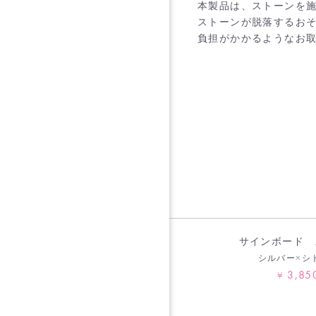
本製品は、ストーンを
ストーンが脱落するお
負担がかかるようなお
サインボード 
シルバー×シ
3,85
¥