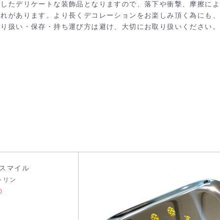
施したデリケートな装飾品となりますので、落下や衝撃、摩擦に
それがあります。より長くデコレーションをお楽しみ頂く為にも
取り扱い・保存・持ち運び方は避け、大切にお取り扱いください。
スマイル
トリン
カートへ進む
お買い物を続ける
0