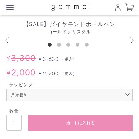
【SALE】ダイヤモンドボールペン
ゴールドクリスタル
3,300
¥
3,630
¥
（税込）
2,000
¥
2,200
¥
（税込）
ラッピング
数量
カートに入れる