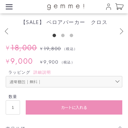
【SALE】 ベロアパーカー クロス
18,000
¥
19,800
¥
（税込）
9,000
¥
9,900
¥
（税込）
ラッピング
詳細説明
数量
カートに入れる