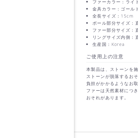
ファーカラー：ライ
金具カラー：ゴール
全長サイズ：15cm
ボール部分サイズ：直
ファー部分サイズ：直
リングサイズ内側：直
生産国：Korea
ご使用上の注意
本製品は、ストーンを
ストーンが脱落するお
負担がかかるようなお
ファーは天然素材につ
おそれがあります。