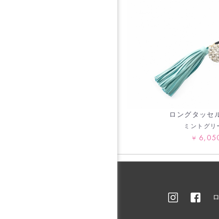
ロングタッセ
ミントグリ
6,05
¥