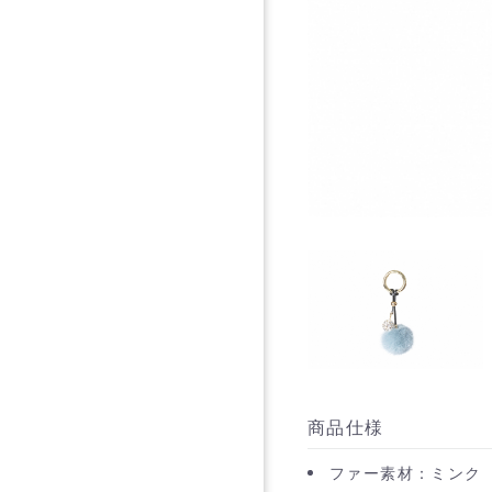
商品仕様
ファー素材：ミンク