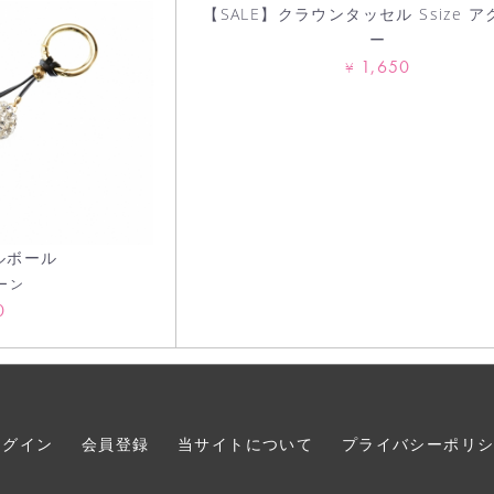
【SALE】クラウンタッセル Ssize 
ー
1,650
¥
ルボール
ーン
0
ログイン
会員登録
当サイトについて
プライバシーポリ