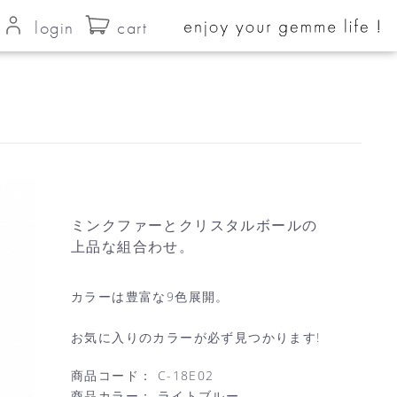
login
cart
ミンクファーとクリスタルボールの
上品な組合わせ。
カラーは豊富な9色展開。
お気に入りのカラーが必ず見つかります!
商品コード：
C-18E02
商品カラー：
ライトブルー