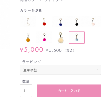
カラーを選択
5,000
¥
5,500
¥
（税込）
ラッピング
数量
カートに入れる