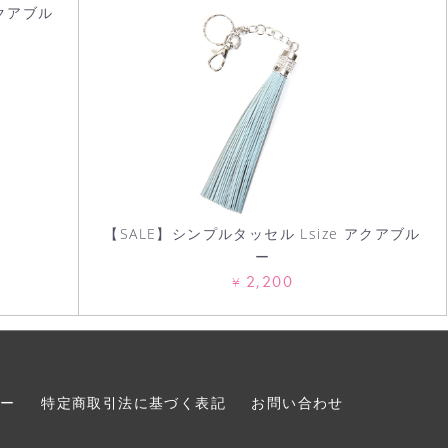
アクアブル
【SALE】シンプルタッセル Lsize アクアブル
ー
2,200
¥
シー
特定商取引法に基づく表記
お問い合わせ