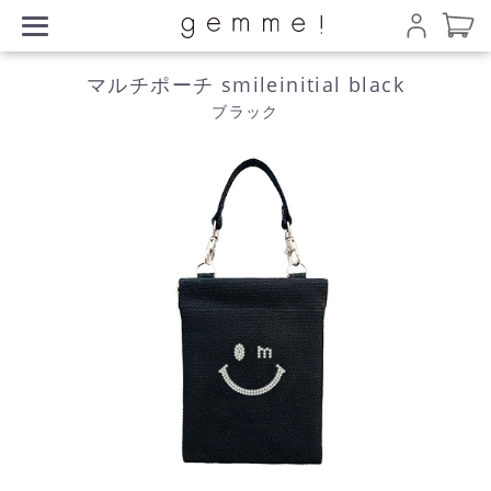
マルチポーチ smileinitial black
ブラック