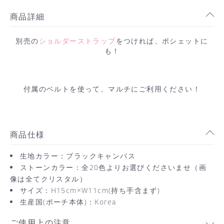
商品詳細
別売の
ショルダーストラップ
をつければ、ポシェットに
も！
付属のベルトを使って、マルチにご利用ください！
商品仕様
生地カラー：ブラックキャンバス
ストーンカラー：全20色よりお選びくださいませ（画
像は全てクリスタル）
サイズ：H15cm×W11cm(持ち手含まず)
生産国(ポーチ本体)：Korea
ご使用上の注意