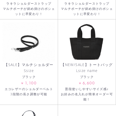
ラキラショルダーストラップ
ラキラショルダーストラップ
マルチポーチが斜め掛けのポシェ
マルチポーチが斜め掛けのポシェ
ットに早変わり！
ットに早変わり！
【NEW/SALE】トートバッグ
【SALE】マルチショルダー
Lsize name
Ssize
ブラック
ブラック
6,600
1,100
¥
¥
普段使いしやすいサイズ感♪
エコレザーのショルダーベルト
お好みの名入れが簡単オーダー可
3段階の長さ調整が可能
能！