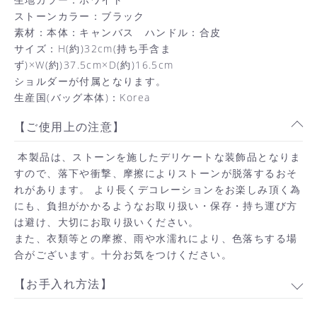
ストーンカラー：ブラック
素材：本体：キャンバス ハンドル：合皮
サイズ：H(約)32cm(持ち手含ま
ず)×W(約)37.5cm×D(約)16.5cm
ショルダーが付属となります。
生産国(バッグ本体)：Korea
【ご使用上の注意】
本製品は、ストーンを施したデリケートな装飾品となりま
すので、落下や衝撃、摩擦によりストーンが脱落するおそ
れがあります。 より長くデコレーションをお楽しみ頂く為
にも、負担がかかるようなお取り扱い・保存・持ち運び方
は避け、大切にお取り扱いください。
また、衣類等との摩擦、雨や水濡れにより、色落ちする場
合がございます。十分お気をつけください。
【お手入れ方法】