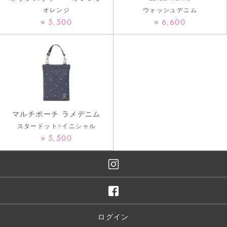
オレンジ
ウォッシュデニム
5,500
6,600
¥
¥
マルチポーチ ラメデニム
スタードット×イニシャル
5,500
¥
ログイン