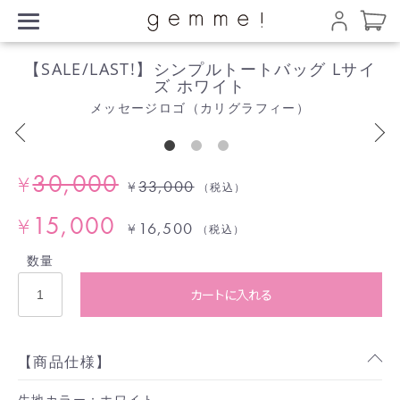
【SALE/LAST!】シンプルトートバッグ Lサイ
ズ ホワイト
メッセージロゴ（カリグラフィー）
30,000
¥
33,000
¥
（税込）
15,000
¥
16,500
¥
（税込）
数量
カートに入れる
【商品仕様】
生地カラー：ホワイト