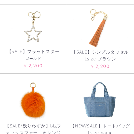
【SALE】フラットスター
【SALE】シンプルタッセル
ゴールド
Lsize ブラウン
2,200
¥
2,200
¥
お買い物を続ける
カートへ進む
【SALE/残りわずか】bigフ
【NEW/SALE】トートバッグ
ォックスファー オレンジ
Lsize name